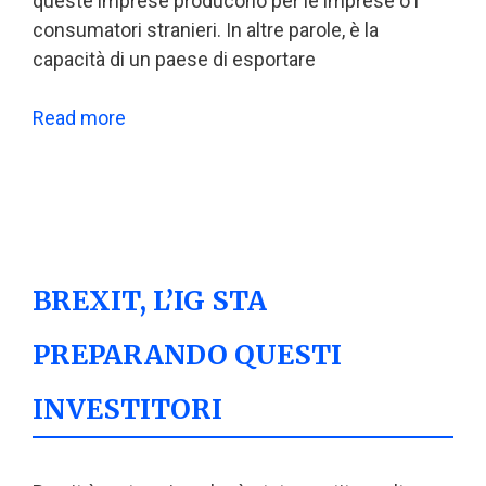
queste imprese producono per le imprese o i
consumatori stranieri. In altre parole, è la
capacità di un paese di esportare
Read more
BREXIT, L’IG STA
PREPARANDO QUESTI
INVESTITORI