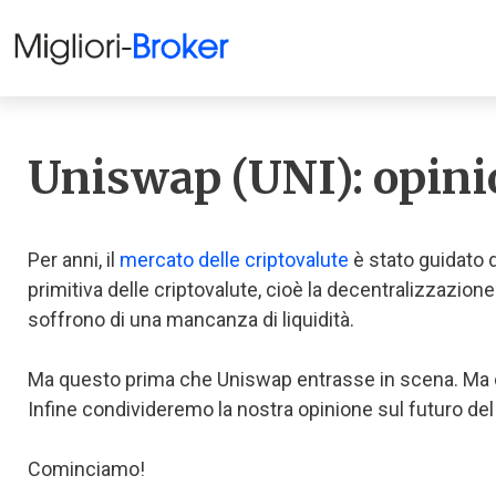
Uniswap (UNI): opinio
Per anni, il
mercato delle criptovalute
è stato guidato d
primitiva delle criptovalute, cioè la decentralizzazion
soffrono di una mancanza di liquidità.
Ma questo prima che Uniswap entrasse in scena. Ma c
Infine condivideremo la nostra opinione sul futuro del
Cominciamo!