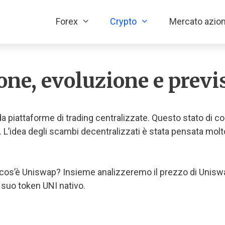
Forex
Crypto
Mercato azion
ne, evoluzione e previ
a piattaforme di trading centralizzate. Questo stato di cose
e. L’idea degli scambi decentralizzati è stata pensata molto
os’è Uniswap? Insieme analizzeremo il prezzo di Uniswap
 suo token UNI nativo.