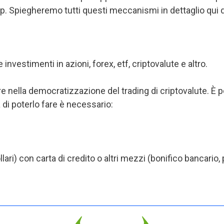
p. Spiegheremo tutti questi meccanismi in dettaglio qui d
 investimenti in azioni, forex, etf, criptovalute e altro.
ere nella democratizzazione del trading di criptovalute. È
 di poterlo fare è necessario:
ari) con carta di credito o altri mezzi (bonifico bancario, 