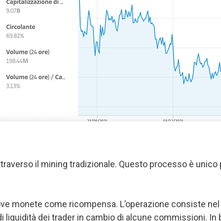
raverso il mining tradizionale. Questo processo è unico pe
 nuove monete come ricompensa. L’operazione consiste nel 
liquidità dei trader in cambio di alcune commissioni. In bre