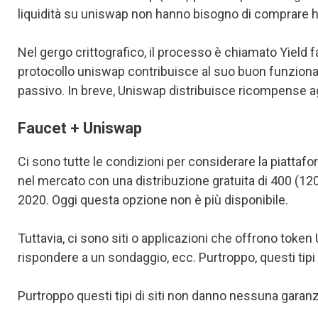
liquidità su uniswap non hanno bisogno di comprare ha
Nel gergo crittografico, il processo è chiamato Yield fa
protocollo uniswap contribuisce al suo buon funzionam
passivo. In breve, Uniswap distribuisce ricompense agli
Faucet + Uniswap
Ci sono tutte le condizioni per considerare la piattaf
nel mercato con una distribuzione gratuita di 400 (120
2020. Oggi questa opzione non è più disponibile.
Tuttavia, ci sono siti o applicazioni che offrono toke
rispondere a un sondaggio, ecc. Purtroppo, questi tipi 
Purtroppo questi tipi di siti non danno nessuna garanzi