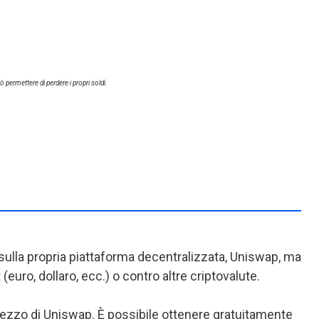
 permettere di perdere i propri soldi.
o sulla propria piattaforma decentralizzata, Uniswap, ma
(euro, dollaro, ecc.) o contro altre criptovalute.
prezzo di Uniswap. È possibile ottenere gratuitamente