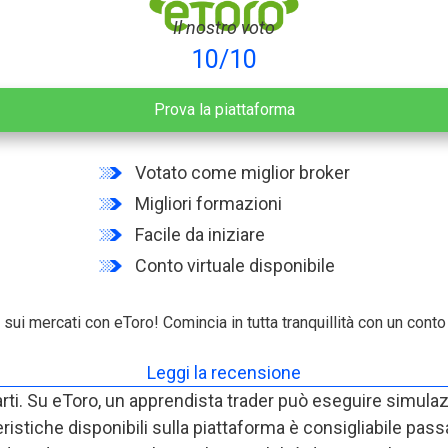
Il nostro voto
10/10
Prova la piattaforma
Votato come miglior broker
Migliori formazioni
Facile da iniziare
Conto virtuale disponibile
sui mercati con eToro! Comincia in tutta tranquillità con un conto d
Leggi la recensione
rti. Su eToro, un apprendista trader può eseguire simulaz
stiche disponibili sulla piattaforma è consigliabile passa