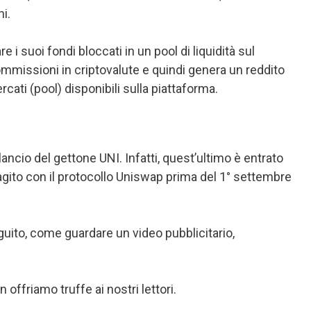
i.
i suoi fondi bloccati in un pool di liquidità sul
mmissioni in criptovalute e quindi genera un reddito
cati (pool) disponibili sulla piattaforma.
ncio del gettone UNI. Infatti, quest’ultimo è entrato
ragito con il protocollo Uniswap prima del 1° settembre
guito, come guardare un video pubblicitario,
offriamo truffe ai nostri lettori.