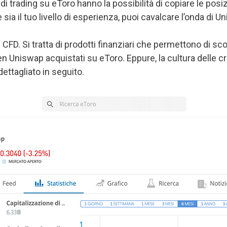
 di trading su eToro hanno la possibilità di copiare le posiz
ia il tuo livello di esperienza, puoi cavalcare l’onda di 
i CFD. Si tratta di prodotti finanziari che permettono di s
 Uniswap acquistati su eToro. Eppure, la cultura delle cri
ttagliato in seguito.