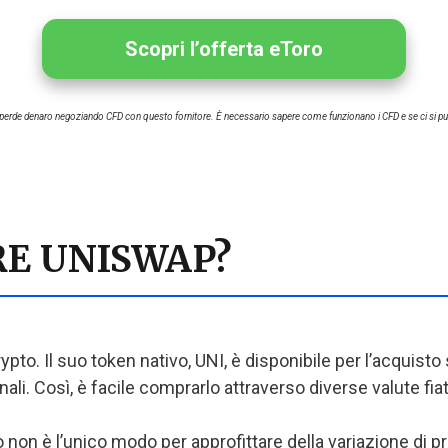
Scopri l’offerta eToro
tail perde denaro negoziando CFD con questo fornitore. È necessario sapere come funzionano i CFD e se ci si può
E UNISWAP?
ypto. Il suo token nativo, UNI, è disponibile per l’acquist
li. Così, è facile comprarlo attraverso diverse valute fiat 
 non è l’unico modo per approfittare della variazione di 