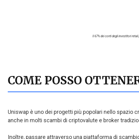
Il 67% dei conti degli investitori re
COME POSSO OTTENER
Uniswap è uno dei progetti più popolari nello spazio cr
anche in molti scambi di criptovalute e broker tradiziona
Inoltre, passare attraverso una piattaforma di scambio