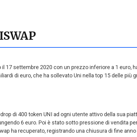
NISWAP
to il 17 settembre 2020 con un prezzo inferiore a 1 euro, h
iardi di euro, che ha sollevato Uni nella top 15 delle più g
drop di 400 token UNI ad ogni utente attivo della sua piatt
ngendo 6 euro. Poi è stato sotto pressione di vendita per
swap ha recuperato, registrando una chiusura di fine anno 