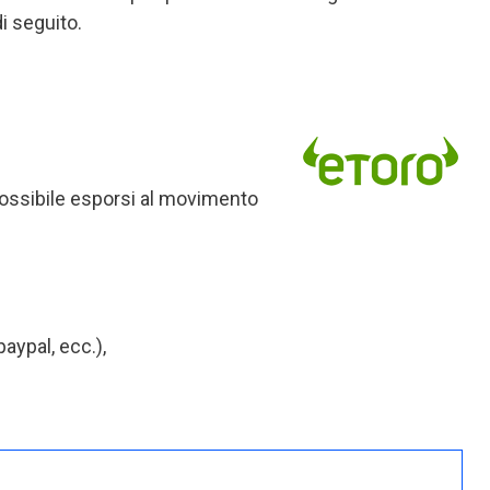
i seguito.
 possibile esporsi al movimento
paypal, ecc.),