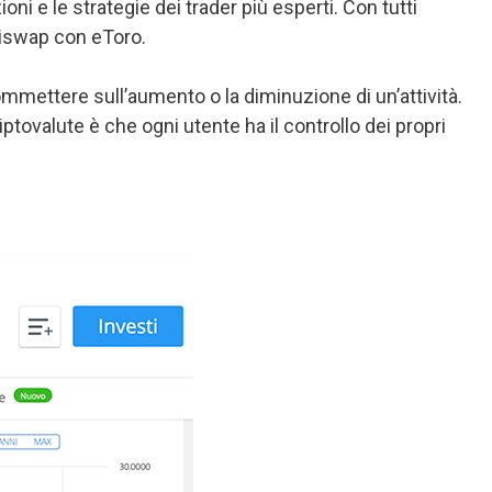
ioni e le strategie dei trader più esperti. Con tutti
Uniswap con eToro.
commettere sull’aumento o la diminuzione di un’attività.
ptovalute è che ogni utente ha il controllo dei propri