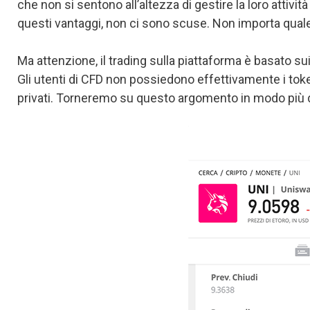
che non si sentono all’altezza di gestire la loro attività
questi vantaggi, non ci sono scuse. Non importa quale s
Ma attenzione, il trading sulla piattaforma è basato su
Gli utenti di CFD non possiedono effettivamente i token
privati. Torneremo su questo argomento in modo più de