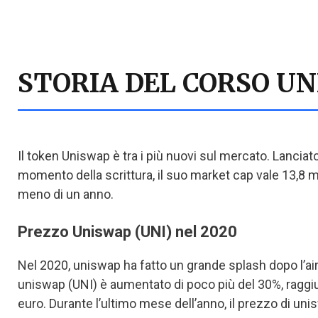
STORIA DEL CORSO U
Il token Uniswap è tra i più nuovi sul mercato. Lancia
momento della scrittura, il suo market cap vale 13,8 mil
meno di un anno.
Prezzo Uniswap (UNI) nel 2020
Nel 2020, uniswap ha fatto un grande splash dopo l’air
uniswap (UNI) è aumentato di poco più del 30%, raggiu
euro. Durante l’ultimo mese dell’anno, il prezzo di uni