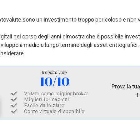
ptovalute sono un investimento troppo pericoloso e non 
gitali nel corso degli anni dimostra che è possibile investir
 sviluppo a medio e lungo termine degli asset crittografici
nsiderare.
Il nostro voto
10/10
Prova la tu
Votato come miglior broker
t
Migliori formazioni
Facile da iniziare
Conto virtuale disponibile