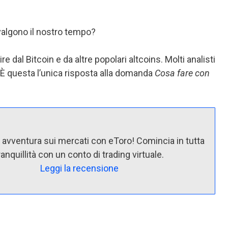
valgono il nostro tempo?
e dal Bitcoin e da altre popolari altcoins. Molti analisti
. È questa l’unica risposta alla domanda
Cosa fare con
a avventura sui mercati con eToro! Comincia in tutta
ranquillità con un conto di trading virtuale.
Leggi la recensione