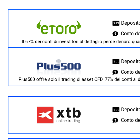
Deposito
Conto d
Il 67% dei conti di investitori al dettaglio perde denaro 
Deposito
Conto d
Plus500 offre solo il trading di asset CFD. 77% dei conti al
Deposito
Conto d