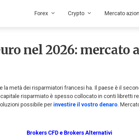
Forex
Crypto
Mercato azion
euro nel 2026: mercato 
 la metà dei risparmiatori francesi ha. Il paese è il sec
Il capitale risparmiato è spesso collocato in conti libretti
oluzioni possibile per
investire il vostro denaro
. Mercato
Brokers CFD e Brokers Alternativi