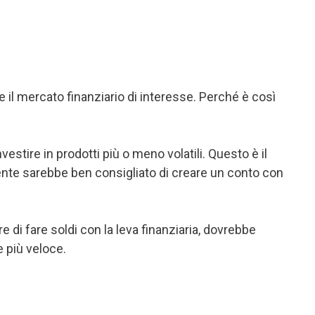
i e il mercato finanziario di interesse. Perché è così
nvestire in prodotti più o meno volatili. Questo è il
dente sarebbe ben consigliato di creare un conto con
re di fare soldi con la leva finanziaria, dovrebbe
e più veloce.