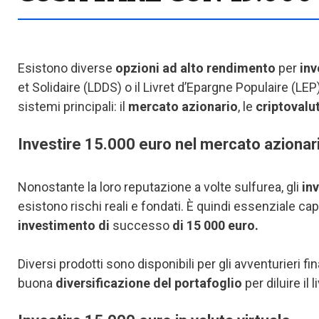
Esistono diverse
opzioni ad alto rendimento
per
inv
et Solidaire (LDDS) o il Livret d’Epargne Populaire (LEP)
sistemi principali: il
mercato azionario
, le
criptovalu
Investire 15.000 euro nel mercato azionar
Nonostante la loro reputazione a volte sulfurea, gli
in
esistono rischi reali e fondati. È quindi essenziale ca
investimento di
successo
di 15 000 euro.
Diversi prodotti sono disponibili per gli avventurieri fin
buona
diversificazione del portafoglio
per diluire i