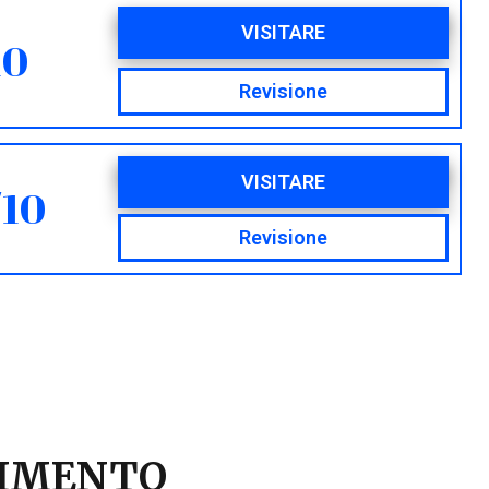
VISITARE
10
Revisione
VISITARE
/10
Revisione
STIMENTO