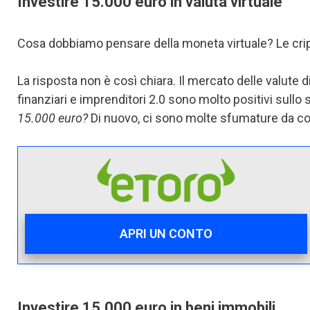
Investire 15.000 euro in valuta virtuale
Cosa dobbiamo pensare della moneta virtuale? Le cri
La risposta non è così chiara. Il mercato delle valute di
finanziari e imprenditori 2.0 sono molto positivi sullo
15.000 euro?
Di nuovo, ci sono molte sfumature da co
APRI UN CONTO
Investire 15.000 euro in beni immobili