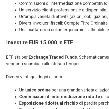
Commissioni di intermediazione competitive;
Un servizio clienti professionale e disponibile;
Un’ampia varietà di attività (azioni, obbligazioni,
Diversi involucri fiscali: Compte Titre Ordinaire
Una piattaforma online ergonomica, affidabile 
Investire EUR 15.000 in ETF
ETF sta per
Exchange Traded Funds
. Schematicamente
vengono scambiati allo stesso tempo.
Diversi vantaggi degni di nota:
Un
unico ordine
per una grande varietà di azion
Commissioni di intermediazione ridotte
di 
Esposizione ridotta al rischio di
perdita perch