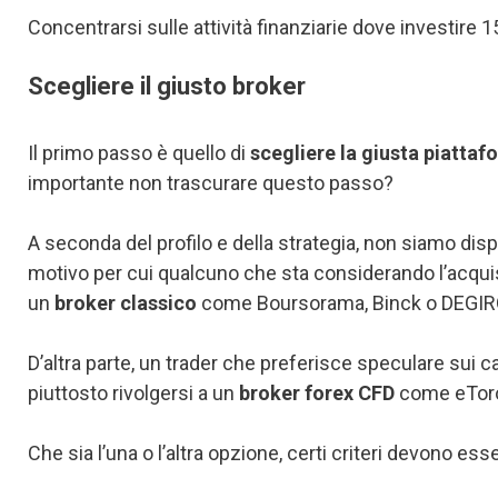
Concentrarsi sulle attività finanziarie dove investire 
Scegliere il giusto broker
Il primo passo è quello di
scegliere la giusta piatta
importante non trascurare questo passo?
A seconda del profilo e della strategia, non siamo dis
motivo per cui qualcuno che sta considerando l’acquis
un
broker classico
come Boursorama, Binck o DEGIR
D’altra parte, un trader che preferisce speculare sui 
piuttosto rivolgersi a un
broker forex CFD
come eToro 
Che sia l’una o l’altra opzione, certi criteri devono ess