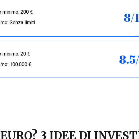
 minimo: 200 €
8/
mo: Senza limiti
 minimo: 20 €
8.5
emo: 100.000 €
 EURO? 3 IDEE DI INVE