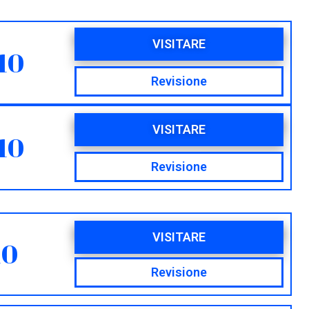
VISITARE
10
Revisione
VISITARE
10
Revisione
VISITARE
10
Revisione