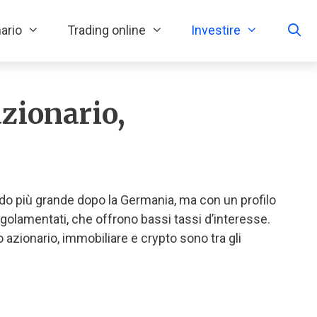
ario
Trading online
Investire
azionario,
ondo più grande dopo la Germania, ma con un profilo
 regolamentati, che offrono bassi tassi d’interesse.
 azionario, immobiliare e crypto sono tra gli