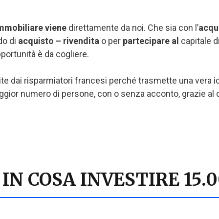
immobiliare viene
direttamente da noi. Che sia con l’
acqui
do di
acquisto – rivendita
o per
partecipare al
capitale 
portunità è da cogliere.
ite dai risparmiatori francesi perché trasmette una vera i
ior numero di persone, con o senza acconto, grazie al cr
IN COSA INVESTIRE 15.