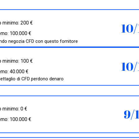
 minimo: 200 €
10/
emo: 100.000 €
quando negozia CFD con questo fornitore
 minimo: 100 €
10/
emo: 40.000 €
 dettaglio di CFD perdono denaro
 minimo: 0 €
9/
emo: 100.000 €