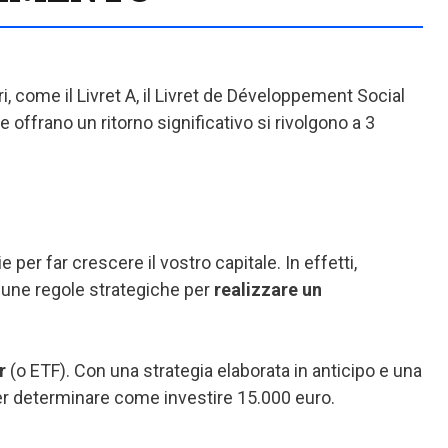
cari, come il Livret A, il Livret de Développement Social
he offrano un ritorno significativo si rivolgono a 3
e per far crescere il vostro capitale. In effetti,
alcune regole strategiche per
realizzare un
er
(o ETF). Con una strategia elaborata in anticipo e una
i per determinare come investire 15.000 euro.