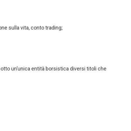
ne sulla vita, conto trading;
tto un’unica entità borsistica diversi titoli che