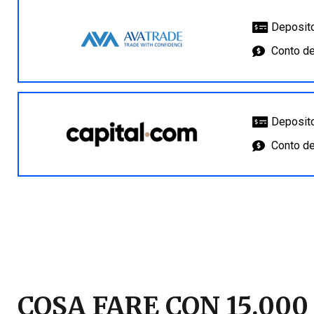
Deposito
Conto de
Deposito
Conto d
COSA FARE CON 15.000