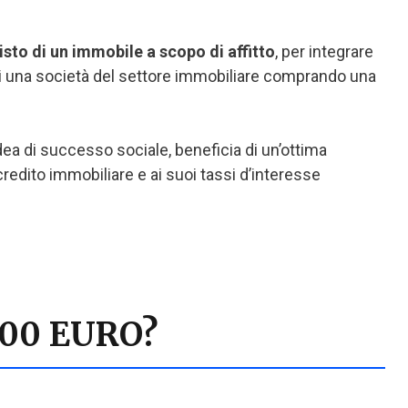
sto di un immobile a scopo di affitto
, per integrare
di una società del settore immobiliare comprando una
dea di successo sociale, beneficia di un’ottima
edito immobiliare e ai suoi tassi d’interesse
000 EURO?