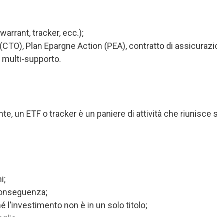
 warrant, tracker, ecc.);
 (CTO), Plan Epargne Action (PEA), contratto di assicurazio
e multi-supporto.
, un ETF o tracker è un paniere di attività che riunisce so
i;
conseguenza;
é l’investimento non è in un solo titolo;