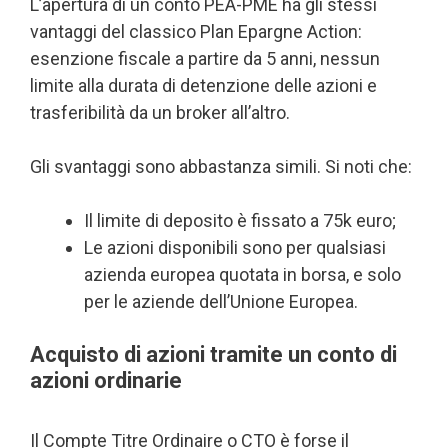
L’apertura di un conto PEA-PME ha gli stessi
vantaggi del classico Plan Epargne Action:
esenzione fiscale a partire da 5 anni, nessun
limite alla durata di detenzione delle azioni e
trasferibilità da un broker all’altro.
Gli svantaggi sono abbastanza simili. Si noti che:
Il limite di deposito è fissato a 75k euro;
Le azioni disponibili sono per qualsiasi
azienda europea quotata in borsa, e solo
per le aziende dell’Unione Europea.
Acquisto di azioni tramite un conto di
azioni ordinarie
Il Compte Titre Ordinaire o CTO è forse il