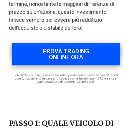
termine, nonostante le maggiori differenze di
prezzo su un’azione, questo investimento
finisce sempre per essere più redditizio
dell’acquisto più stabile dell’oro.
PROVA TRADING
ONLINE ORA
Il 67% dei conti degli investitori retail perde denaro negoziando CFD con
questo fornitore. È necessario sapere come funzionano i CFD e se ci si
può permettere di perdere i propri soldi.
PASSO 1: QUALE VEICOLO DI