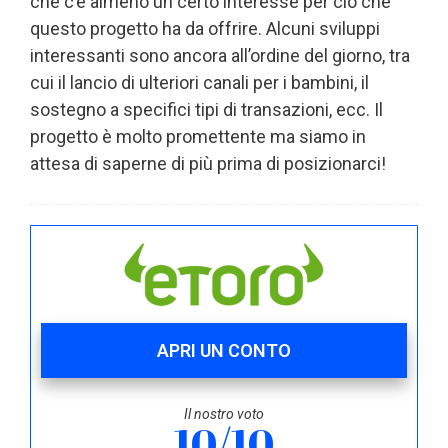
che c’è almeno un certo interesse per ciò che
questo progetto ha da offrire. Alcuni sviluppi
interessanti sono ancora all’ordine del giorno, tra
cui il lancio di ulteriori canali per i bambini, il
sostegno a specifici tipi di transazioni, ecc. Il
progetto è molto promettente ma siamo in
attesa di saperne di più prima di posizionarci!
APRI UN CONTO
Il nostro voto
10/10