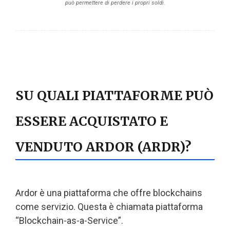
può permettere di perdere i propri soldi.
SU QUALI PIATTAFORME PUÒ
ESSERE ACQUISTATO E
VENDUTO ARDOR (ARDR)?
Ardor è una piattaforma che offre blockchains
come servizio. Questa è chiamata piattaforma
“Blockchain-as-a-Service”.