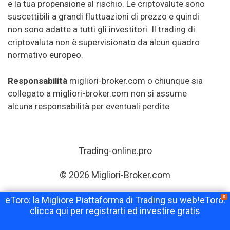
e la tua propensione al rischio. Le criptovalute sono
suscettibili a grandi fluttuazioni di prezzo e quindi
non sono adatte a tutti gli investitori. Il trading di
criptovaluta non è supervisionato da alcun quadro
normativo europeo.
Responsabilità
migliori-broker.com o chiunque sia
collegato a migliori-broker.com non si assume
alcuna responsabilità per eventuali perdite.
Trading-online.pro
© 2026 Migliori-Broker.com
X
eToro: la Migliore Piattaforma di Trading su web!eToro:
clicca qui per registrarti ed investire gratis