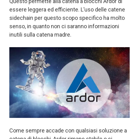
Questo permette alla catena a blocchi Ardor di
essere leggera ed efficiente. L’uso delle catene
sidechain per questo scopo specifico ha molto
senso, in quanto non ci saranno informazioni
inutili sulla catena madre.
Come sempre accade con qualsiasi soluzione a
catena di blocchi, Ardor rimane stabile o si