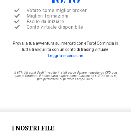
Votato come miglior broker
Migliori formazioni
Facile da iniziare
Conto virtuale disponibile
Prova la tua avventura sui mercati con eToro! Comincia in
tutta tranquillità con un conto di trading virtuale.
Leggi la recensione
Il 67% dei conti degli investitori retail perde denaro negoziando CFD con
questo fornitore. È necessario sapere come funzionano i CFD e se ci si
può permettere di perdere i propri soldi.
I NOSTRI FILE