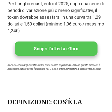
Per Longforecast, entro il 2025, dopo una serie di
periodi di variazione più o meno significativi, il
token dovrebbe assestarsi in una curva tra 1,29
dollari e 1,50 dollari (minimo 1,06 euro / massimo
1,24€).
Scopri l’offerta eToro
Il 67% dei conti degli investitori retail perde denaro negoziando CFD con questo fornitore. È
necessario sapere come funzionano i CFD e se ci si può permettere di perdere i propri soldi.
DEFINIZIONE: COS’È LA