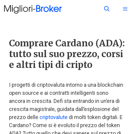
Comprare Cardano (ADA):
tutto sul suo prezzo, corsi
e altri tipi di cripto
I progetti di criptovaluta intorno a una blockchain
open source e ai contratti intelligenti sono
ancora in crescita. Defi sta entrando in un’era di
crescita magistrale, guidata dall’esplosione del
prezzo delle
criptovalute
di molti token digitali. E
Cardano? Come si è evoluto il prezzo del token
ADA? Tutto quello che devi sapere sul prezzo di