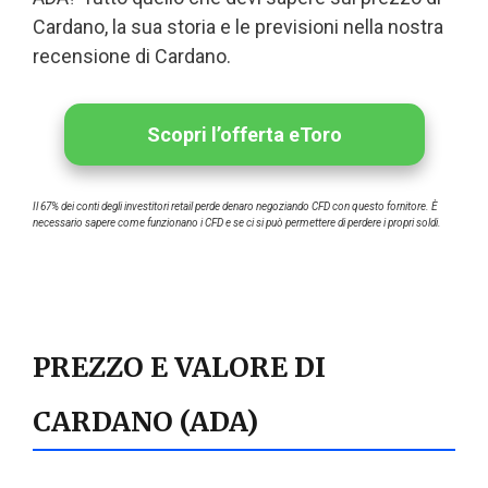
Cardano, la sua storia e le previsioni nella nostra
recensione di Cardano.
Scopri l’offerta eToro
Il 67% dei conti degli investitori retail perde denaro negoziando CFD con questo fornitore. È
necessario sapere come funzionano i CFD e se ci si può permettere di perdere i propri soldi.
PREZZO E VALORE DI
CARDANO (ADA)