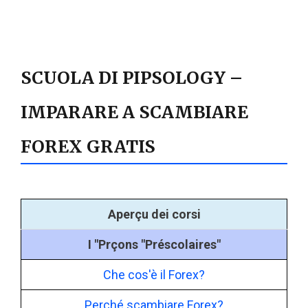
SCUOLA DI PIPSOLOGY –
IMPARARE A SCAMBIARE
FOREX GRATIS
Aperçu dei corsi
I "Prçons "Préscolaires"
Che cos'è il Forex?
Perché scambiare Forex?