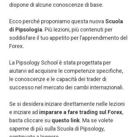
dispone di alcune conoscenze di base.
Ecco perché proponiamo questa nuova
Scuola
di Pipsologia
. Più lezioni, più contenuti per
soddisfare il tuo appetito per l’apprendimento del
Forex.
La Pipsology School è stata progettata per
aiutarvi ad acquisire le competenze specifiche,
le conoscenze e le capacità dei trader di
successo nel mercato dei cambi internazionali.
Se si desidera iniziare direttamente nelle lezioni
e iniziare ad
imparare a fare trading sul Forex
,
basta cliccare su
questo link
. Ma se volete
saperne di più sulla Scuola di Pipsology,
continuate a leggere.