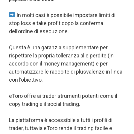
In molti casi è possibile impostare limiti di
stop loss e take profit dopo la conferma
dell’ordine di esecuzione.
Questa è una garanzia supplementare per
rispettare la propria tolleranza alle perdite (in
accordo con il money management) e per
automatizzare le raccolte di plusvalenze in linea
con l’obiettivo.
eToro offre ai trader strumenti potenti come il
copy trading e il social trading.
La piattaforma è accessibile a tutti i profili di
trader, tuttavia eToro rende il trading facile e