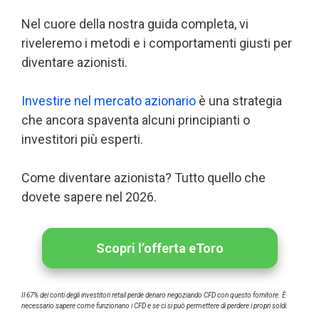
Nel cuore della nostra guida completa, vi
riveleremo i metodi e i comportamenti giusti per
diventare azionisti.
Investire nel mercato azionario
è una strategia
che ancora spaventa alcuni principianti o
investitori più esperti.
Come diventare azionista? Tutto quello che
dovete sapere nel 2026.
Scopri l’offerta eToro
Il 67% dei conti degli investitori retail perde denaro negoziando CFD con questo fornitore. È
necessario sapere come funzionano i CFD e se ci si può permettere di perdere i propri soldi.