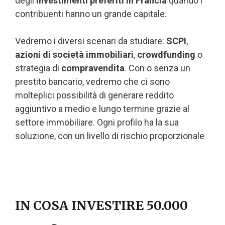
degli
investimenti preferiti in Francia
quando i
contribuenti hanno un grande capitale.
Vedremo i diversi scenari da studiare:
SCPI
,
azioni di società immobiliari
,
crowdfunding
o
strategia di
compravendita
. Con o senza un
prestito bancario, vedremo che ci sono
molteplici possibilità di generare reddito
aggiuntivo a medio e lungo termine grazie al
settore immobiliare. Ogni profilo ha la sua
soluzione, con un livello di rischio proporzionale
IN COSA INVESTIRE 50.000