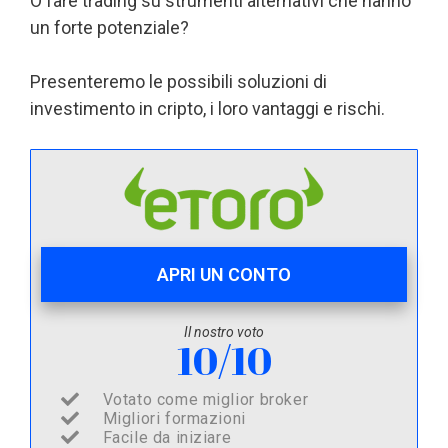
O fare trading su strumenti alternativi che hanno
un forte potenziale?
Presenteremo le possibili soluzioni di
investimento in cripto, i loro vantaggi e rischi.
APRI UN CONTO
Il nostro voto
10/10
Votato come miglior broker
Migliori formazioni
Facile da iniziare