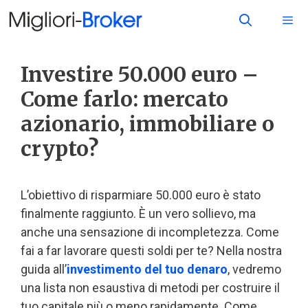
Investire 50.000 euro –
Come farlo: mercato
azionario, immobiliare o
crypto?
L’obiettivo di risparmiare 50.000 euro è stato
finalmente raggiunto. È un vero sollievo, ma
anche una sensazione di incompletezza. Come
fai a far lavorare questi soldi per te? Nella nostra
guida all’
investimento del tuo denaro
, vedremo
una lista non esaustiva di metodi per costruire il
tuo capitale più o meno rapidamente. Come