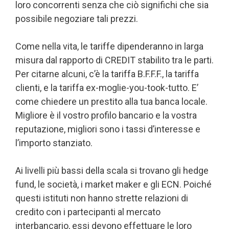
loro concorrenti senza che ciò significhi che sia
possibile negoziare tali prezzi.
Come nella vita, le tariffe dipenderanno in larga
misura dal rapporto di CREDIT stabilito tra le parti.
Per citarne alcuni, c’è la tariffa B.F.F.F., la tariffa
clienti, e la tariffa ex-moglie-you-took-tutto. E’
come chiedere un prestito alla tua banca locale.
Migliore è il vostro profilo bancario e la vostra
reputazione, migliori sono i tassi d’interesse e
l’importo stanziato.
Ai livelli più bassi della scala si trovano gli hedge
fund, le società, i market maker e gli ECN. Poiché
questi istituti non hanno strette relazioni di
credito con i partecipanti al mercato
interbancario, essi devono effettuare le loro