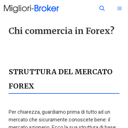
Chi commercia in Forex?
STRUTTURA DEL MERCATO
FOREX
Per chiarezza, guardiamo prima di tutto ad un
mercato che sicuramente conoscete bene: il
mercato azionario. Ecco la sua struttura di base: