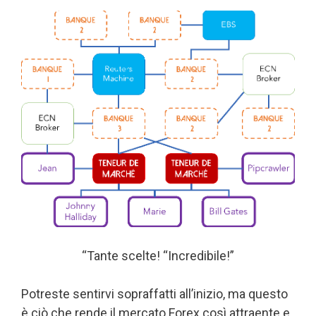
“Tante scelte! “Incredibile!”
Potreste sentirvi sopraffatti all’inizio, ma questo
è ciò che rende il mercato Forex così attraente e