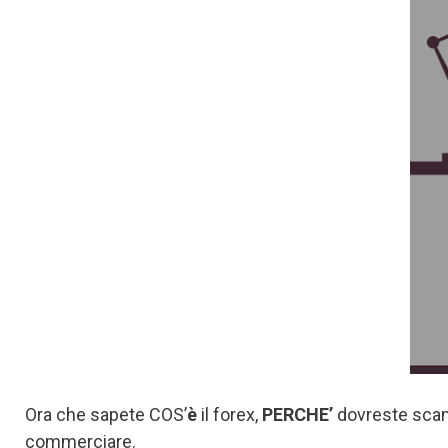
Ora che sapete COS’
è
il forex,
PERCHE’
dovreste scam
commerciare.