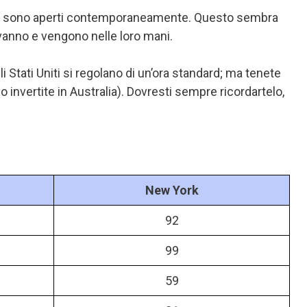
rcati sono aperti contemporaneamente. Questo sembra
 vanno e vengono nelle loro mani.
i Stati Uniti si regolano di un’ora standard; ma tenete
o invertite in Australia). Dovresti sempre ricordartelo,
New York
92
99
59