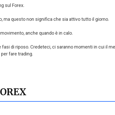
ng sul Forex.
o, ma questo non significa che sia attivo tutto il giorno.
n movimento, anche quando è in calo.
sue fasi di riposo. Credeteci, ci saranno momenti in cui 
 per fare trading.
FOREX