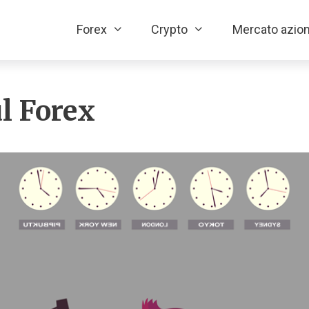
Forex
Crypto
Mercato azion
ul Forex