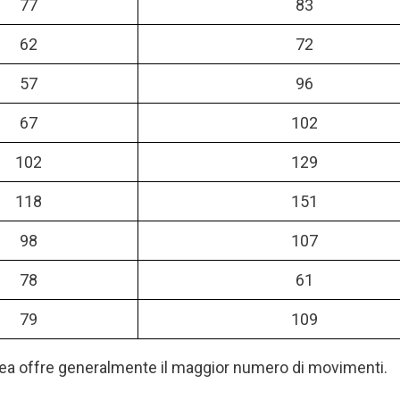
77
83
62
72
57
96
67
102
102
129
118
151
98
107
78
61
79
109
pea offre generalmente il maggior numero di movimenti.