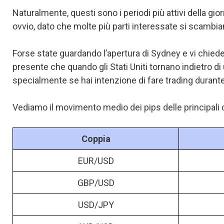
Naturalmente, questi sono i periodi più attivi della
ovvio, dato che molte più parti interessate si scambian
Forse state guardando l’apertura di Sydney e vi chiedet
presente che quando gli Stati Uniti tornano indietro di 
specialmente se hai intenzione di fare trading durant
Vediamo il movimento medio dei pips delle principali c
Coppia
EUR/USD
GBP/USD
USD/JPY