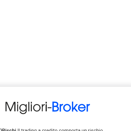
*)Rischi
Il trading a credito comporta un rischio