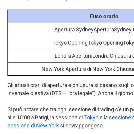
Fuso orario
Apertura SydneyAperturaSydney 
Tokyo OpeningTokyo OpeningToky
Londra AperturaLondra Chiusura d
New York Apertura di New York Chiusu
Gli attuali orari di apertura e chiusura si basano sugli o
invernale o estiva (DTS – “ora legale”). Anche il giorno
Si può notare che tra ogni sessione di trading c’è un
alle 10:00 a Parigi, la sessione di
Tokyo
e la
sessione d
sessione di New York
si sovrappongono.