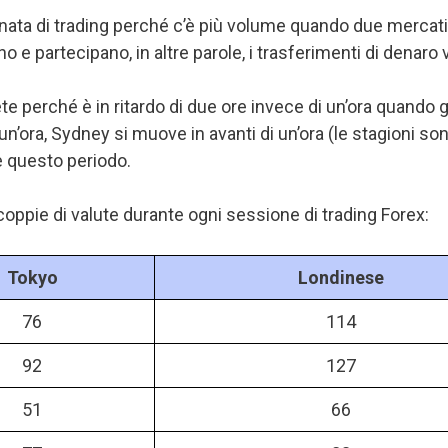
 giornata di trading perché c’è più volume quando due me
o e partecipano, in altre parole, i trasferimenti di denaro
e perché è in ritardo di due ore invece di un’ora quando gl
un’ora, Sydney si muove in avanti di un’ora (le stagioni son
e questo periodo.
oppie di valute durante ogni sessione di trading Forex:
Tokyo
Londinese
76
114
92
127
51
66