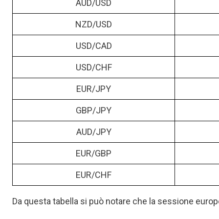
AUD/USD
NZD/USD
USD/CAD
USD/CHF
EUR/JPY
GBP/JPY
AUD/JPY
EUR/GBP
EUR/CHF
Da questa tabella si può notare che la sessione euro