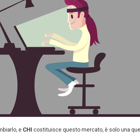
biarlo, e
CHI
costituisce questo mercato, è solo una ques