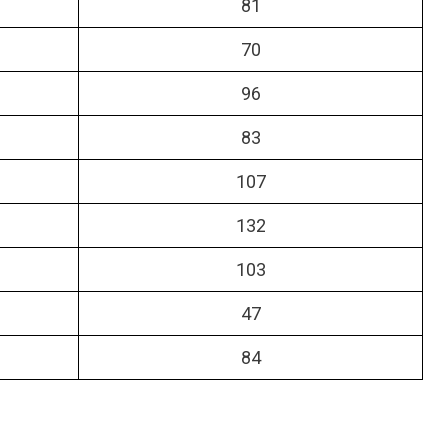
81
70
96
83
107
132
103
47
84