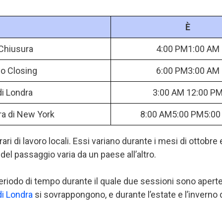
È
Chiusura
4:00 PM1:00 AM
o Closing
6:00 PM3:00 AM
i Londra
3:00 AM 12:00 P
ra di New York
8:00 AM5:00 PM5:00
rari di lavoro locali. Essi variano durante i mesi di ottobre
 del passaggio varia da un paese all’altro.
 periodo di tempo durante il quale due sessioni sono aper
i Londra
si sovrappongono, e durante l’estate e l’inverno d