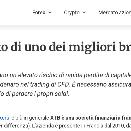
Forex
Crypto
Mercato azion
o di uno dei migliori b
un elevato rischio di rapida perdita di capitale 
de denaro nel trading di CFD. È necessario assicur
o di perdere i propri soldi.
kers
, o più in generale
XTB è una società finanziaria fra
er differenza). L’azienda è presente in Francia dal 2010, d