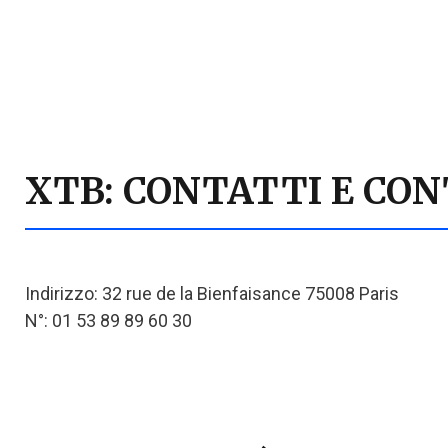
XTB: CONTATTI E CON
Indirizzo: 32 rue de la Bienfaisance 75008 Paris
N°: 01 53 89 89 60 30