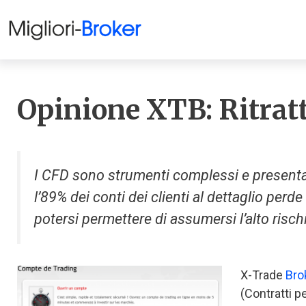
Opinione XTB: Ritratt
I CFD sono strumenti complessi e presentano 
l’89% dei conti dei clienti al dettaglio per
potersi permettere di assumersi l’alto rischi
X-Trade
Bro
(Contratti p