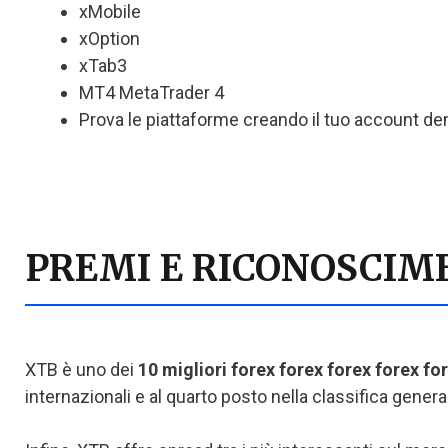
xMobile
xOption
xTab3
MT4 MetaTrader 4
Prova le piattaforme creando il tuo account d
PREMI E RICONOSCIM
XTB è uno dei
10 migliori forex forex forex forex fo
internazionali e al quarto posto nella classifica gener