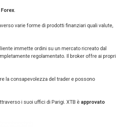
o
Forex
.
verso varie forme di prodotti finanziari quali valute,
 cliente immette ordini su un mercato ricreato dal
pletamente regolamentato. Il broker offre ai propri
e la consapevolezza del trader e possono
raverso i suoi uffici di Parigi. XTB è
approvato