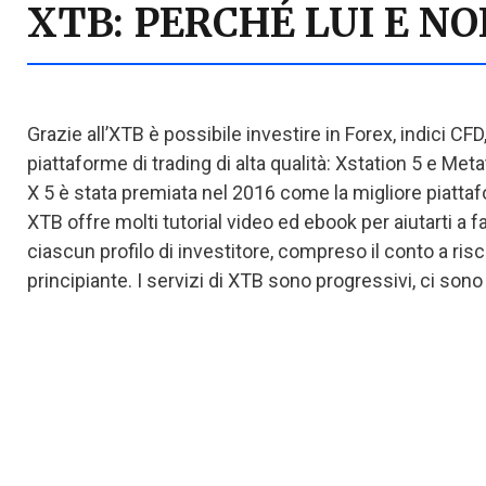
XTB: PERCHÉ LUI E N
Grazie all’XTB è possibile investire in Forex, indici CFD
piattaforme di trading di alta qualità: Xstation 5 e Met
X 5 è stata premiata nel 2016 come la migliore piatta
XTB offre molti tutorial video ed ebook per aiutarti a fa
ciascun profilo di investitore, compreso il conto a rischi
principiante. I servizi di XTB sono progressivi, ci sono d