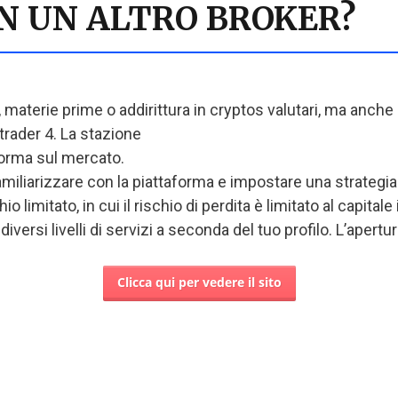
ON UN ALTRO BROKER?
, materie prime o addirittura in cryptos valutari, ma anche 
atrader 4. La stazione
forma sul mercato.
miliarizzare con la piattaforma e impostare una strategia. I
o limitato, in cui il rischio di perdita è limitato al capital
iversi livelli di servizi a seconda del tuo profilo. L’apertu
Clicca qui per vedere il sito