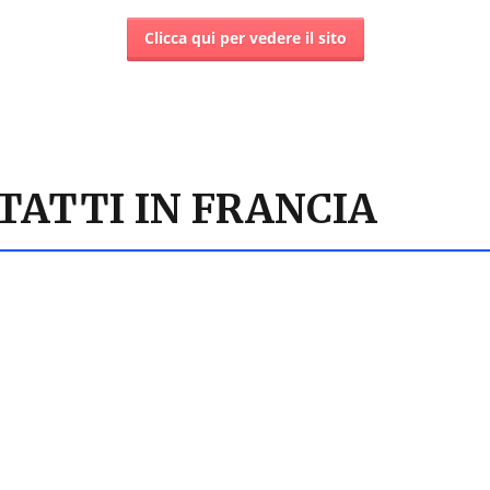
Clicca qui per vedere il sito
TATTI IN FRANCIA