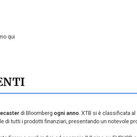
emo qui
ENTI
recaster
di Bloomberg
ogni anno
. XTB si è classificata a
ale di tutti i prodotti finanziari, presentando un notevole 