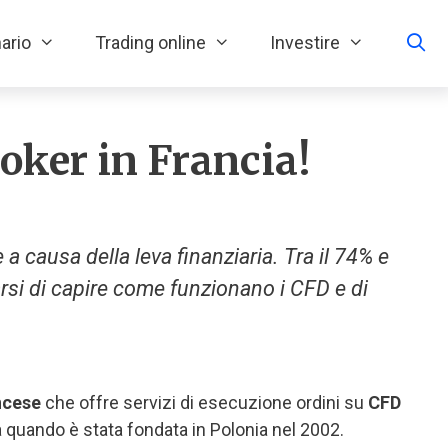
ario
Trading online
Investire
roker in Francia!
a causa della leva finanziaria. Tra il 74% e
arsi di capire come funzionano i CFD e di
ncese
che offre servizi di esecuzione ordini su
CFD
a quando è stata fondata in Polonia nel 2002.