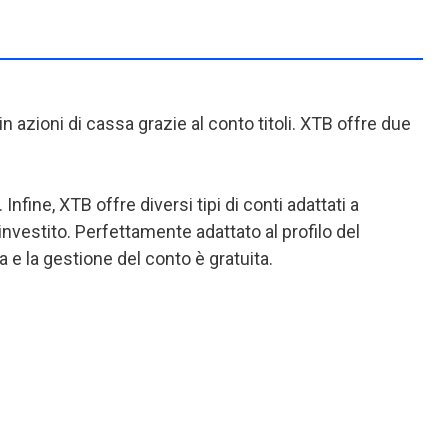
in azioni di cassa grazie al conto titoli. XTB offre due
nfine, XTB offre diversi tipi di conti adattati a
e investito. Perfettamente adattato al profilo del
ra e la gestione del conto è gratuita.