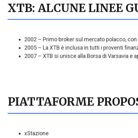
XTB: ALCUNE LINEE G
2002 – Primo broker sul mercato polacco, con 
2005 – La XTB è inclusa in tutti i proventi finanz
2007 – XTB si unisce alla Borsa di Varsavia e ap
PIATTAFORME PROPOS
xStazione