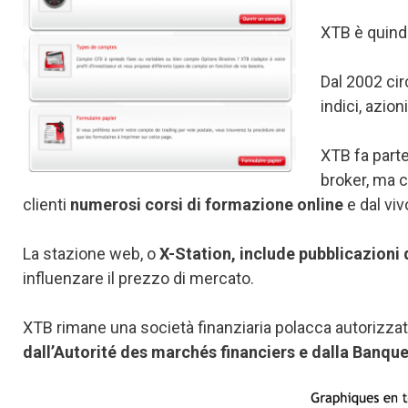
XTB è quindi
Dal 2002 cir
indici, azion
XTB fa part
broker, ma 
clienti
numerosi corsi di formazione online
e dal viv
La stazione web, o
X-Station, include pubblicazioni
influenzare il prezzo di mercato.
XTB rimane una società finanziaria polacca autorizzata 
dall’Autorité des marchés financiers e dalla Banqu