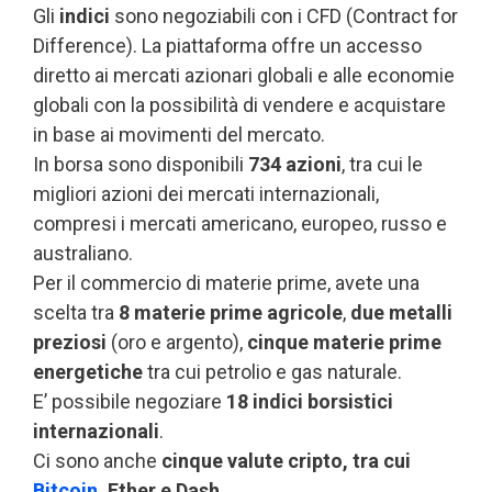
Gli
indici
sono negoziabili con i CFD (Contract for
Difference). La piattaforma offre un accesso
diretto ai mercati azionari globali e alle economie
globali con la possibilità di vendere e acquistare
in base ai movimenti del mercato.
In borsa sono disponibili
734 azioni
, tra cui le
migliori azioni dei mercati internazionali,
compresi i mercati americano, europeo, russo e
australiano.
Per il commercio di materie prime, avete una
scelta tra
8 materie prime agricole
,
due metalli
preziosi
(oro e argento),
cinque materie prime
energetiche
tra cui petrolio e gas naturale.
E’ possibile negoziare
18 indici borsistici
internazionali
.
Ci sono anche
cinque valute cripto, tra cui
Bitcoin
, Ether e Dash
.