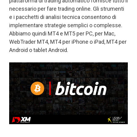
piattaforma di trading automatico fornisce tutto il
necessario per fare trading online. Gli strumenti
e i pacchetti di analisi tecnica consentono di
implementare strategie semplici o complesse.
Abbiamo quindi MT4 e MT5 per PC, per Mac,
WebTrader MT4, MT4 per iPhone o iPad, MT4 per
Android o tablet Android.