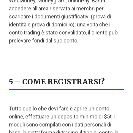
WebMoney, Moneygram, UnionPay. Basta
accedere all’area riservata ai membri per
scaricare i documenti giustificativi (prova di
identità e prova di domicilio); una volta che il
conto trading è stato convalidato, il cliente può
prelevare fondi dal suo conto.
5 – COME REGISTRARSI?
Tutto quello che devi fare è aprire un conto
online, effettuare un deposito minimo di $5t. I
moduli sono compilati con i dati personali di
base, la piattaforma di trading, il tipo di conto, la