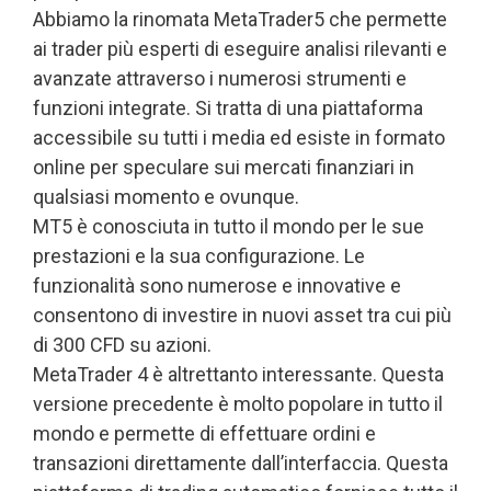
Abbiamo la rinomata MetaTrader5 che permette
ai trader più esperti di eseguire analisi rilevanti e
avanzate attraverso i numerosi strumenti e
funzioni integrate. Si tratta di una piattaforma
accessibile su tutti i media ed esiste in formato
online per speculare sui mercati finanziari in
qualsiasi momento e ovunque.
MT5 è conosciuta in tutto il mondo per le sue
prestazioni e la sua configurazione. Le
funzionalità sono numerose e innovative e
consentono di investire in nuovi asset tra cui più
di 300 CFD su azioni.
MetaTrader 4 è altrettanto interessante. Questa
versione precedente è molto popolare in tutto il
mondo e permette di effettuare ordini e
transazioni direttamente dall’interfaccia. Questa