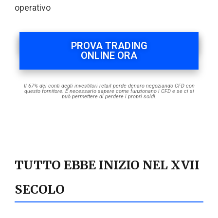
operativo
PROVA TRADING
ONLINE ORA
Il 67% dei conti degli investitori retail perde denaro negoziando CFD con
questo fornitore. È necessario sapere come funzionano i CFD e se ci si
può permettere di perdere i propri soldi.
TUTTO EBBE INIZIO NEL XVII
SECOLO