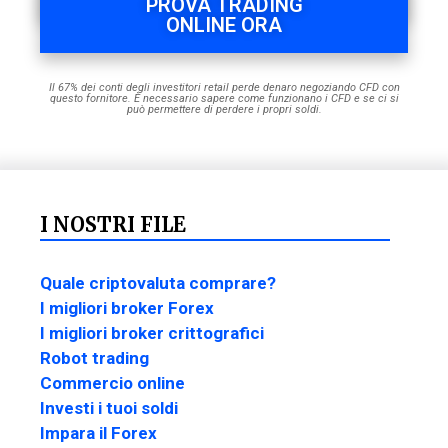
PROVA TRADING
ONLINE ORA
Il 67% dei conti degli investitori retail perde denaro negoziando CFD con
questo fornitore. È necessario sapere come funzionano i CFD e se ci si
può permettere di perdere i propri soldi.
I NOSTRI FILE
Quale criptovaluta comprare?
I migliori broker Forex
I migliori broker crittografici
Robot trading
Commercio online
Investi i tuoi soldi
Impara il Forex