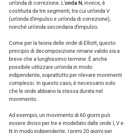
un’onda di correzione. L’
onda N
, invece, è
costituita da tre segmenti, tra cui un’onda V
(un’onda d’impulso e un’onda di correzione),
nonché un’onda secondaria d’impulso.
Come per la teoria delle onde di Elliott, questo
principio di decomposizione rimane valido sia a
breve che a lunghissimo termine. È anche
possibile utilizzare un’onda in modo
indipendente, soprattutto per rilevare movimenti
complessi. In questo caso, è necessario solo
che le onde abbiano la stessa durata nel
movimento.
Ad esempio, un movimento di 60 giorni può
essere diviso per tre e modellato dalle onde I, V e
N in modo indipendente. I primi 20 giorni per