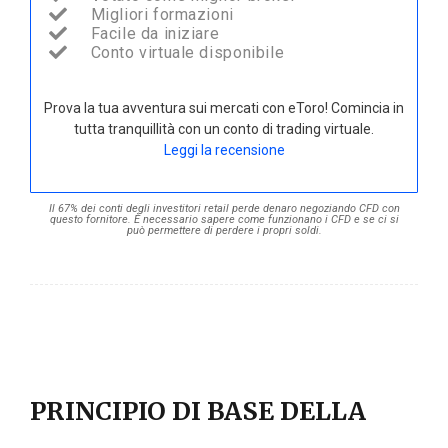
Migliori formazioni
Facile da iniziare
Conto virtuale disponibile
Prova la tua avventura sui mercati con eToro! Comincia in
tutta tranquillità con un conto di trading virtuale.
Leggi la recensione
Il 67% dei conti degli investitori retail perde denaro negoziando CFD con
questo fornitore. È necessario sapere come funzionano i CFD e se ci si
può permettere di perdere i propri soldi.
PRINCIPIO DI BASE DELLA