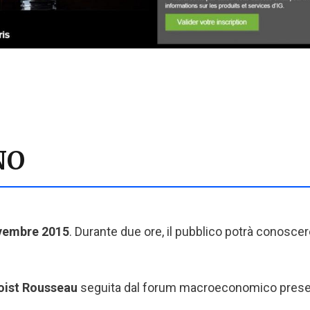
NO
ovembre 2015
. Durante due ore, il pubblico potrà conoscere
noist Rousseau
seguita dal forum macroeconomico prese