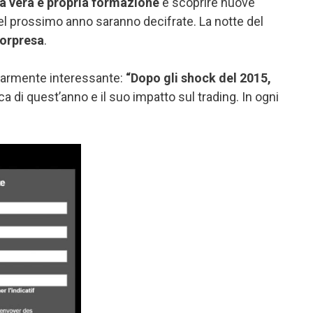
a vera e propria formazione
e scoprire nuove
del prossimo anno saranno decifrate. La notte del
sorpresa
.
olarmente interessante:
“Dopo gli shock del 2015,
 di quest’anno e il suo impatto sul trading. In ogni