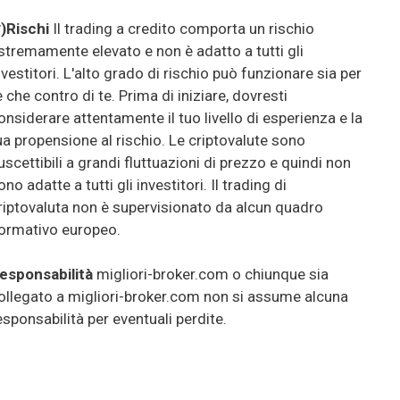
*)Rischi
Il trading a credito comporta un rischio
stremamente elevato e non è adatto a tutti gli
nvestitori. L'alto grado di rischio può funzionare sia per
e che contro di te. Prima di iniziare, dovresti
onsiderare attentamente il tuo livello di esperienza e la
ua propensione al rischio. Le criptovalute sono
uscettibili a grandi fluttuazioni di prezzo e quindi non
ono adatte a tutti gli investitori. Il trading di
riptovaluta non è supervisionato da alcun quadro
ormativo europeo.
esponsabilità
migliori-broker.com o chiunque sia
ollegato a migliori-broker.com non si assume alcuna
esponsabilità per eventuali perdite.