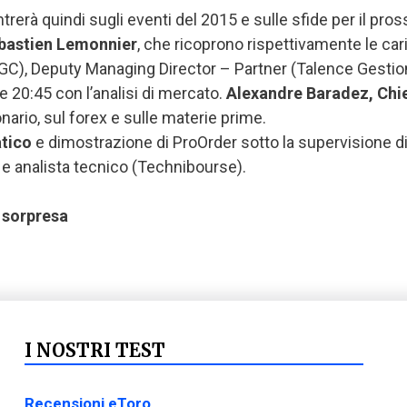
ntrerà quindi sugli eventi del 2015 e sulle sfide per il pros
ébastien Lemonnier
, che ricoprono rispettivamente le car
GC), Deputy Managing Director – Partner (Talence Gestio
e 20:45 con l’analisi di mercato.
Alexandre Baradez, Chie
onario, sul forex e sulle materie prime.
tico
e dimostrazione di ProOrder sotto la supervisione d
e e analista tecnico (Technibourse).
 sorpresa
I NOSTRI TEST
Recensioni eToro