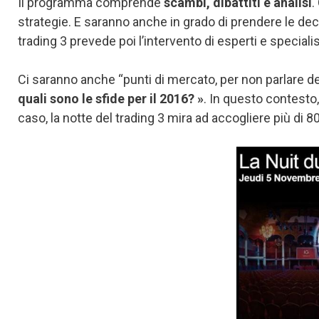
Il programma comprende
scambi, dibattiti e analisi
.
strategie. E saranno anche in grado di prendere le dec
trading 3 prevede poi l’intervento di esperti e specialis
Ci saranno anche “punti di mercato, per non parlare d
quali sono le sfide per il 2016? »
. In questo contesto,
caso, la notte del trading 3 mira ad accogliere più di 