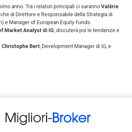
simo anno. Tra i relatori principali ci saranno
Valérie
iche di Direttore e Responsabile della Strategia di
n) e Manager of European Equity Funds.
f Market Analyst di IG
, discuterà poi le tendenze e
i
Christophe Bert
, Development Manager di IG, e