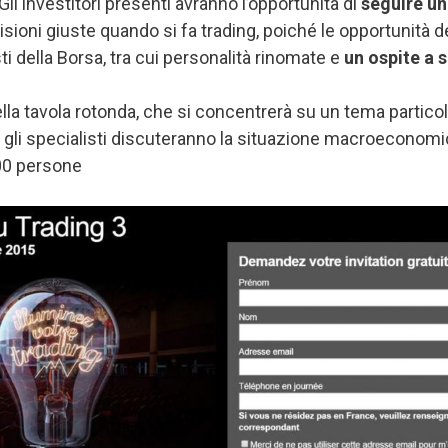
 Gli investitori presenti avranno l’opportunità di
seguire un
isioni giuste quando si fa trading, poiché le opportunità 
ti della Borsa, tra cui personalità rinomate e
un ospite a 
ella tavola rotonda, che si concentrerà su un tema partic
 gli specialisti discuteranno la situazione macroeconomica
800 persone