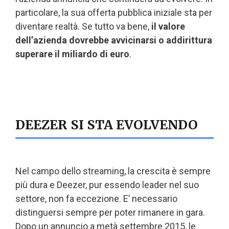
particolare, la sua offerta pubblica iniziale sta per
diventare realtà. Se tutto va bene,
il valore
dell’azienda dovrebbe avvicinarsi o addirittura
superare il miliardo di euro
.
DEEZER SI STA EVOLVENDO
Nel campo dello streaming, la crescita è sempre
più dura e Deezer, pur essendo leader nel suo
settore, non fa eccezione. E’ necessario
distinguersi sempre per poter rimanere in gara.
Dopo un annuncio a metà settembre 2015, le