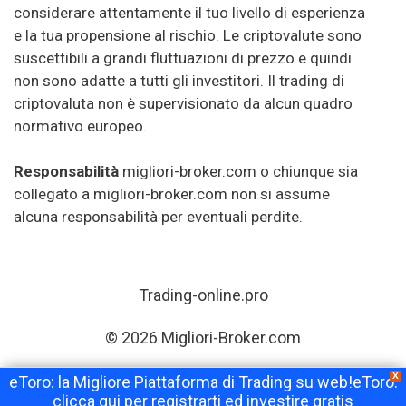
considerare attentamente il tuo livello di esperienza
e la tua propensione al rischio. Le criptovalute sono
suscettibili a grandi fluttuazioni di prezzo e quindi
non sono adatte a tutti gli investitori. Il trading di
criptovaluta non è supervisionato da alcun quadro
normativo europeo.
Responsabilità
migliori-broker.com o chiunque sia
collegato a migliori-broker.com non si assume
alcuna responsabilità per eventuali perdite.
Trading-online.pro
© 2026 Migliori-Broker.com
X
eToro: la Migliore Piattaforma di Trading su web!eToro:
clicca qui per registrarti ed investire gratis