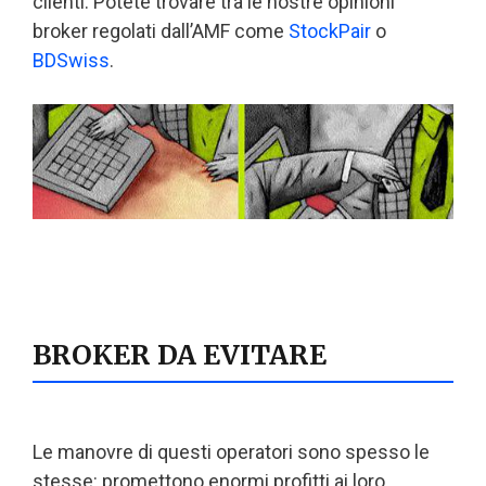
clienti. Potete trovare tra le nostre opinioni
broker regolati dall’AMF come
StockPair
o
BDSwiss
.
BROKER DA EVITARE
Le manovre di questi operatori sono spesso le
stesse: promettono enormi profitti ai loro