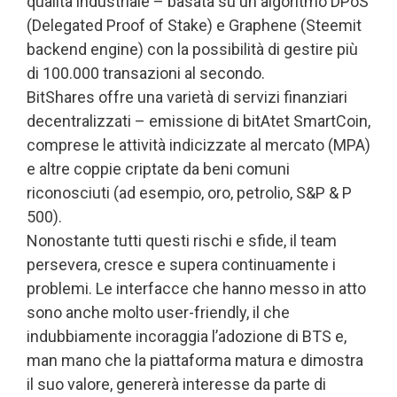
qualità industriale – basata su un algoritmo DPoS
(Delegated Proof of Stake) e Graphene (Steemit
backend engine) con la possibilità di gestire più
di 100.000 transazioni al secondo.
BitShares offre una varietà di servizi finanziari
decentralizzati – emissione di bitAtet SmartCoin,
comprese le attività indicizzate al mercato (MPA)
e altre coppie criptate da beni comuni
riconosciuti (ad esempio, oro, petrolio, S&P & P
500).
Nonostante tutti questi rischi e sfide, il team
persevera, cresce e supera continuamente i
problemi. Le interfacce che hanno messo in atto
sono anche molto user-friendly, il che
indubbiamente incoraggia l’adozione di BTS e,
man mano che la piattaforma matura e dimostra
il suo valore, genererà interesse da parte di