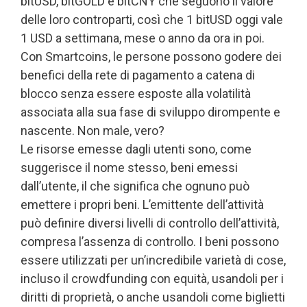
bitUSD, bitGOLD e bitCNY che seguono il valore
delle loro controparti, così che 1 bitUSD oggi vale
1 USD a settimana, mese o anno da ora in poi.
Con Smartcoins, le persone possono godere dei
benefici della rete di pagamento a catena di
blocco senza essere esposte alla volatilità
associata alla sua fase di sviluppo dirompente e
nascente. Non male, vero?
Le risorse emesse dagli utenti sono, come
suggerisce il nome stesso, beni emessi
dall’utente, il che significa che ognuno può
emettere i propri beni. L’emittente dell’attività
può definire diversi livelli di controllo dell’attività,
compresa l’assenza di controllo. I beni possono
essere utilizzati per un’incredibile varietà di cose,
incluso il crowdfunding con equità, usandoli per i
diritti di proprietà, o anche usandoli come biglietti