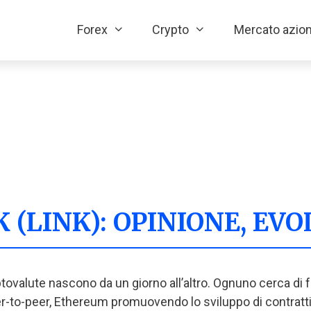
Forex
Crypto
Mercato azion
(LINK): OPINIONE, EVO
iptovalute nascono da un giorno all’altro. Ognuno cerca di
-to-peer, Ethereum promuovendo lo sviluppo di contratti int