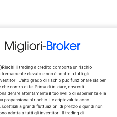
*)Rischi
Il trading a credito comporta un rischio
stremamente elevato e non è adatto a tutti gli
nvestitori. L'alto grado di rischio può funzionare sia per
e che contro di te. Prima di iniziare, dovresti
onsiderare attentamente il tuo livello di esperienza e la
ua propensione al rischio. Le criptovalute sono
uscettibili a grandi fluttuazioni di prezzo e quindi non
ono adatte a tutti gli investitori. Il trading di