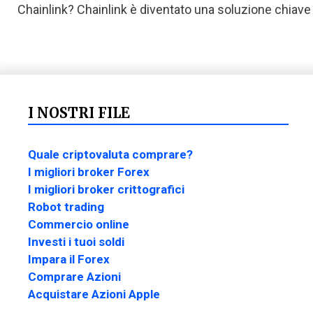
Chainlink? Chainlink è diventato una soluzione chiav
I NOSTRI FILE
Quale criptovaluta comprare?
I migliori broker Forex
I migliori broker crittografici
Robot trading
Commercio online
Investi i tuoi soldi
Impara il Forex
Comprare Azioni
Acquistare Azioni Apple