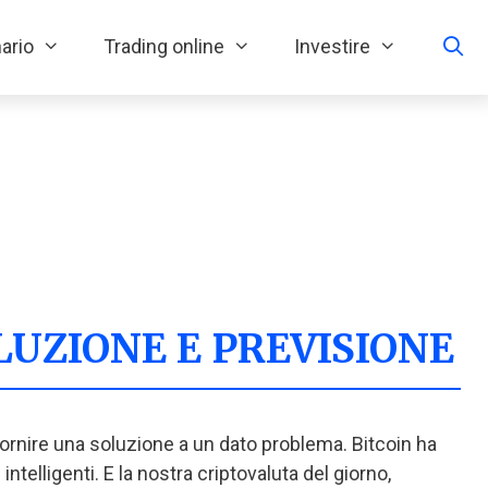
ario
Trading online
Investire
LUZIONE E PREVISIONE
 fornire una soluzione a un dato problema. Bitcoin ha
elligenti. E la nostra criptovaluta del giorno,