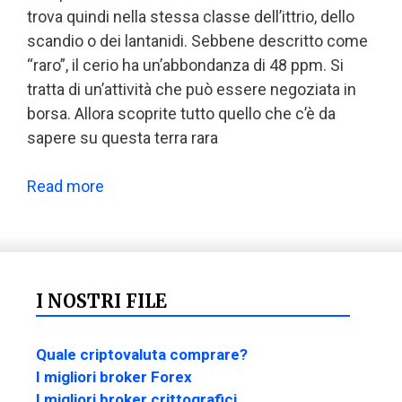
trova quindi nella stessa classe dell’ittrio, dello
scandio o dei lantanidi. Sebbene descritto come
“raro”, il cerio ha un’abbondanza di 48 ppm. Si
tratta di un’attività che può essere negoziata in
borsa. Allora scoprite tutto quello che c’è da
sapere su questa terra rara
Read more
I NOSTRI FILE
Quale criptovaluta comprare?
I migliori broker Forex
I migliori broker crittografici