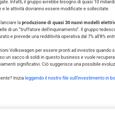
. Infatti, il gruppo avrebbe bisogno di quasi 10 miliardi 
e e le attività dovranno essere modificate e sollecitate.
 lanciare la
produzione di quasi 30 nuovi modelli elettri
le di un “truffatore dell’inquinamento”. Il gruppo tedesco
ato e prevede una redditività operativa dal 7% all’8% entr
zioni Volkswagen per essere pronti ad investire quando sar
o un sacco di soldi in questo business e vuole recuperar
mbiamenti significativi. Ciò suggerisce una possibile evol
iente? Inizia
leggendo il nostro file sull’investimento in b