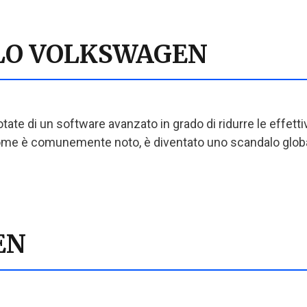
LO VOLKSWAGEN
ate di un software avanzato in grado di ridurre le effettiv
me è comunemente noto, è diventato uno scandalo globa
EN