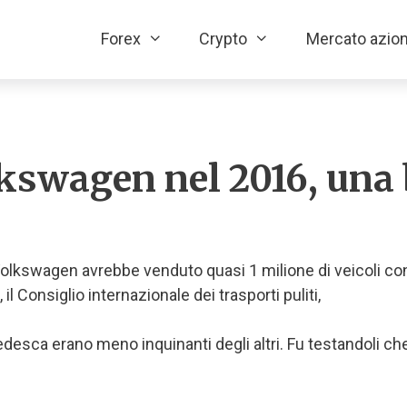
Forex
Crypto
Mercato azion
lkswagen nel 2016, una
 Volkswagen avrebbe venduto quasi 1 milione di veicoli co
Consiglio internazionale dei trasporti puliti,
edesca erano meno inquinanti degli altri. Fu testandoli ch