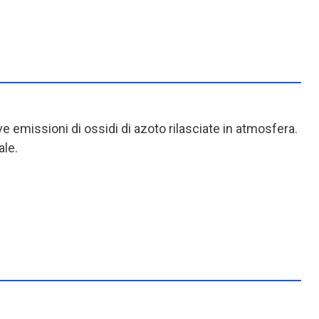
e emissioni di ossidi di azoto rilasciate in atmosfera.
le.