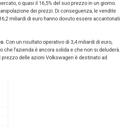
mercato, o quasi il 16,5% del suo prezzo in un giorno.
manipolazione dei prezzi. Di conseguenza, le vendite
e, 16,2 miliardi di euro hanno dovuto essere accantonati
to
. Con un risultato operativo di 3,4 miliardi di euro,
o che l’azienda è ancora solida e che non si deluderà.
il prezzo delle azioni Volkswagen è destinato ad