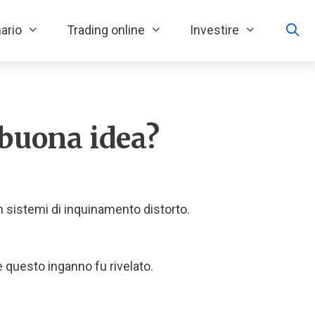
ario
Trading online
Investire
 buona idea?
n sistemi di inquinamento distorto.
e questo inganno fu rivelato.