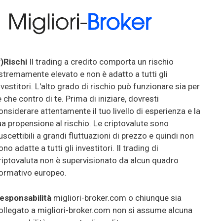
*)Rischi
Il trading a credito comporta un rischio
stremamente elevato e non è adatto a tutti gli
nvestitori. L'alto grado di rischio può funzionare sia per
e che contro di te. Prima di iniziare, dovresti
onsiderare attentamente il tuo livello di esperienza e la
ua propensione al rischio. Le criptovalute sono
uscettibili a grandi fluttuazioni di prezzo e quindi non
ono adatte a tutti gli investitori. Il trading di
riptovaluta non è supervisionato da alcun quadro
ormativo europeo.
esponsabilità
migliori-broker.com o chiunque sia
ollegato a migliori-broker.com non si assume alcuna