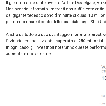
Il giorno in cui è stato rivelato l’affare Dieselgate, V
Non avendo informato i mercati con sufficiente antici
del gigante tedesco sono diminuite di quasi 10 milioni d
per compensare il costo dello scandalo negli Stati Unit
Anche se tutto è a suo svantaggio,
il primo trimestr
l’azienda tedesca avrebbe
superato
di
250 milioni di 
In ogni caso, gli investitori noteranno queste perform
aumentare nuovamente.