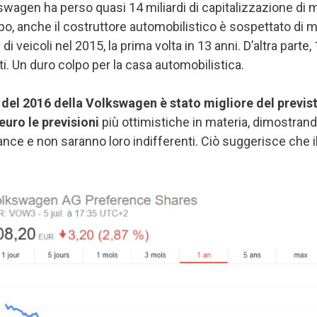
olkswagen ha perso quasi 14 miliardi di capitalizzazione di 
po, anche il costruttore automobilistico è sospettato di 
i veicoli nel 2015, la prima volta in 13 anni. D’altra part
i. Un duro colpo per la casa automobilistica.
e del 2016 della Volkswagen è stato migliore del previs
euro le previsioni
più ottimistiche in materia, dimostrand
ance e non saranno loro indifferenti. Ciò suggerisce che 