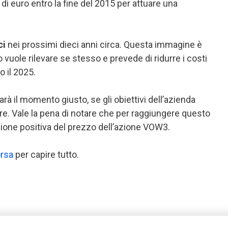
di euro entro la fine del 2015 per attuare una
ci
nei prossimi dieci anni circa. Questa immagine è
 vuole rilevare se stesso e prevede di ridurre i costi
o il 2025.
à il momento giusto, se gli obiettivi dell’azienda
e. Vale la pena di notare che per raggiungere questo
uzione positiva del prezzo dell’azione VOW3.
orsa
per capire tutto.