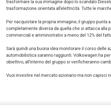
trasformare la sua immagine dopo lo scandalo Dieselgate
trasformazione orientata all’elettricità. Tutte le march
Per riacquistare la propria immagine, il gruppo punta a
completamente diversa da quella che si attacca alla pel
commerciali e amministrativi a meno del 12% del fattur
Sarà quindi una buona idea monitorare il corso delle a
automobilistica saranno raggiunti. Volkswagen ha pers
obiettivo, all’interno del gruppo si verificheranno ca
Vuoi investire nel mercato azionario ma non capisci n