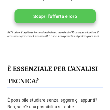
Scopri l’offerta eToro
Il 67% dei conti degli investitori retail perde denaro negoziando CFD con questo fornitore. È
necessario sapere come funzionano i CFD e se ci si può permettere di perdere i propri soldi.
È ESSENZIALE PER L’ANALISI
TECNICA?
È possibile studiare senza leggere gli appunti?
Beh, se c’è una possibilità sarebbe