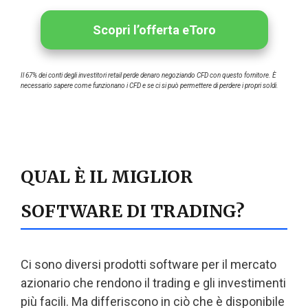
Scopri l’offerta eToro
Il 67% dei conti degli investitori retail perde denaro negoziando CFD con questo fornitore. È
necessario sapere come funzionano i CFD e se ci si può permettere di perdere i propri soldi.
QUAL È IL MIGLIOR
SOFTWARE DI TRADING?
Ci sono diversi prodotti software per il mercato
azionario che rendono il trading e gli investimenti
più facili. Ma differiscono in ciò che è disponibile