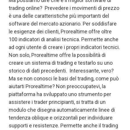
Ma possiamo dire che è il miglior software di
trading online? Prevedere i movimenti di prezzo
è una delle caratteristiche più importanti del
software del mercato azionario. Per soddisfare
le esigenze dei clienti, Prorealtime offre oltre
100 indicatori di analisi tecnica. Permette anche
ad ogni utente di creare i propri indicatori tecnici.
Non solo, Prorealtime offre la possibilità di
creare un sistema di trading e testarlo su uno
storico di dati precedenti. Interessante, vero?
Ma se non conosci le basi del trading, come può
aiutarti Prorealtime? Non preoccupatevi, la
piattaforma ha sviluppato uno strumento per
assistere i trader principianti, si tratta di un
modulo che disegna automaticamente linee di
tendenza oblique e orizzontali per individuare
supporti e resistenze. Permette anche il trading