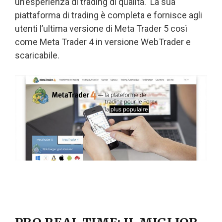
un’esperienza di trading di qualità. La sua
piattaforma di trading è completa e fornisce agli
utenti l’ultima versione di Meta Trader 5 così
come Meta Trader 4 in versione WebTrader e
scaricabile.