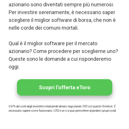
azionario sono diventati sempre più numerosi.
Per investire serenamente, è necessario saper
scegliere il miglior software di borsa, che non è
nelle corde dei comuni mortali.
Qual è il miglior software per il mercato
azionario? Come procedere per sceglierne uno?
Queste sono le domande a cui risponderemo
oggi.
Scopri l’offerta eToro
Il 67% dei conti degli investitori retail perde denaro negoziando CFD con questo fornitore. È
necessario sapere come funzionano i CFD e se ci si può permettere di perdere i propri soldi.