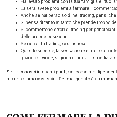
Hai avuto problemi con la tua famiglia e i tuoi 
La sera, avete problemi a fermare il commerci
Anche se hai perso soldi nel trading, pensi che
Si pensa di tanto in tanto che prende troppo dell
Si commettono errori di trading per principiant
delle proprie posizioni
Se non si fa trading, ci si annoia
Quando si perde, la sensazione è molto più inte
quando si vince, si gioca di nuovo immediatam
Se ti riconosci in questi punti, sei come me dipende
ma non siamo assassini. Per me, questo è un momento d