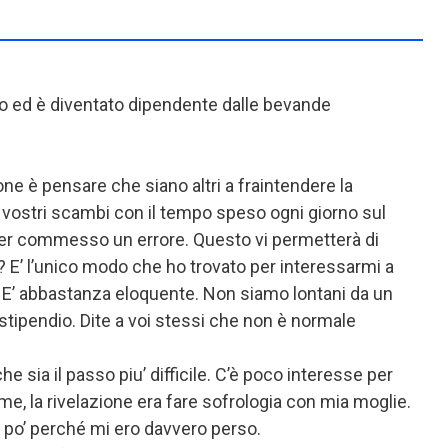
to ed è diventato dipendente dalle bevande
e è pensare che siano altri a fraintendere la
i vostri scambi con il tempo speso ogni giorno sul
di aver commesso un errore. Questo vi permetterà di
 E’ l’unico modo che ho trovato per interessarmi a
 lì. E’ abbastanza eloquente. Non siamo lontani da un
stipendio. Dite a voi stessi che non è normale
 sia il passo piu’ difficile. C’è poco interesse per
 me, la rivelazione era fare sofrologia con mia moglie.
n po’ perché mi ero davvero perso.