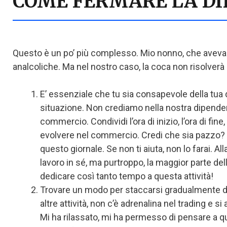
COME FERMARE LA D
Questo è un po’ più complesso. Mio nonno, che aveva 
analcoliche. Ma nel nostro caso, la coca non risolverà 
E’ essenziale che tu sia consapevole della tua
situazione. Non crediamo nella nostra dipendenz
commercio. Condividi l’ora di inizio, l’ora di fi
evolvere nel commercio. Credi che sia pazzo? T
questo giornale. Se non ti aiuta, non lo farai. A
lavoro in sé, ma purtroppo, la maggior parte d
dedicare così tanto tempo a questa attività!
Trovare un modo per staccarsi gradualmente da qu
altre attività, non c’è adrenalina nel trading e 
Mi ha rilassato, mi ha permesso di pensare a qu