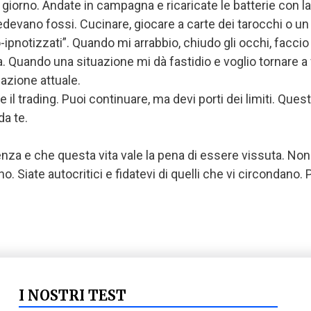
 giorno. Andate in campagna e ricaricate le batterie con la
evano fossi. Cucinare, giocare a carte dei tarocchi o un g
ipnotizzati”. Quando mi arrabbio, chiudo gli occhi, facci
. Quando una situazione mi dà fastidio e voglio tornare a f
uazione attuale.
rading. Puoi continuare, ma devi porti dei limiti. Questi 
da te.
enza e che questa vita vale la pena di essere vissuta. Non
. Siate autocritici e fidatevi di quelli che vi circondano.
I NOSTRI TEST