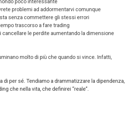
to mondo poco interessante
 avrete problemi ad addormentarvi comunque
pista senza commettere gli stessi errori
l tempo trascorso a fare trading
a di cancellare le perdite aumentando la dimensione
uminano molto di più che quando si vince. Infatti,
ma di per sé. Tendiamo a drammatizzare la dipendenza,
 che nella vita, che definirei “reale”.