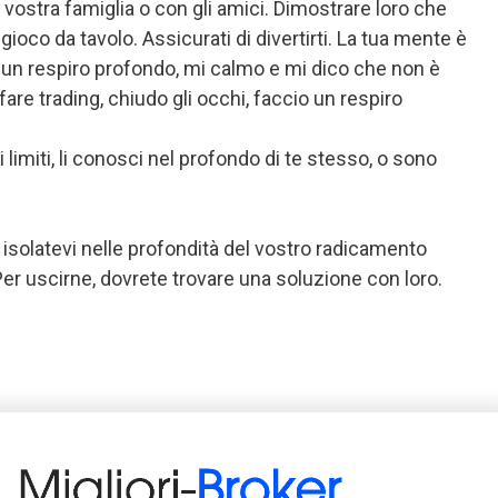
 vostra famiglia o con gli amici. Dimostrare loro che
ioco da tavolo. Assicurati di divertirti. La tua mente è
o un respiro profondo, mi calmo e mi dico che non è
are trading, chiudo gli occhi, faccio un respiro
limiti, li conosci nel profondo di te stesso, o sono
 isolatevi nelle profondità del vostro radicamento
 Per uscirne, dovrete trovare una soluzione con loro.