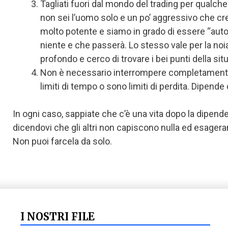
Tagliati fuori dal mondo del trading per qualche
non sei l’uomo solo e un po’ aggressivo che cred
molto potente e siamo in grado di essere “auto-
niente e che passerà. Lo stesso vale per la noia
profondo e cerco di trovare i bei punti della sit
Non è necessario interrompere completamente il t
limiti di tempo o sono limiti di perdita. Dipende 
In ogni caso, sappiate che c’è una vita dopo la dipend
dicendovi che gli altri non capiscono nulla ed esagerano
Non puoi farcela da solo.
I NOSTRI FILE