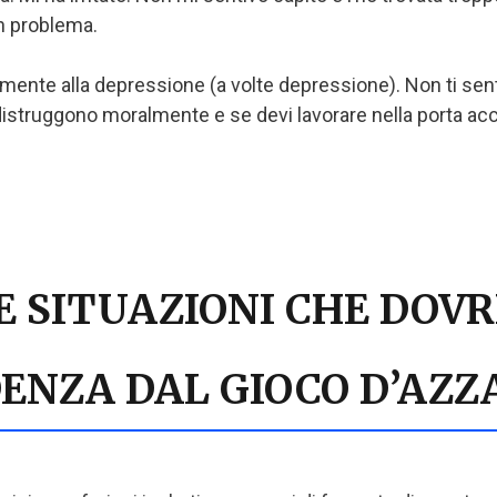
un problema.
lmente alla depressione (a volte depressione). Non ti sen
distruggono moralmente e se devi lavorare nella porta acca
LE SITUAZIONI CHE DOV
DENZA DAL GIOCO D’AZZ