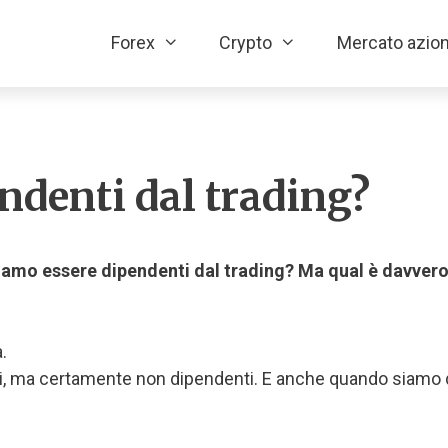
Forex
Crypto
Mercato azion
ndenti dal trading?
iamo essere dipendenti dal trading? Ma qual è davvero 
.
i, ma certamente non dipendenti. E anche quando siamo d