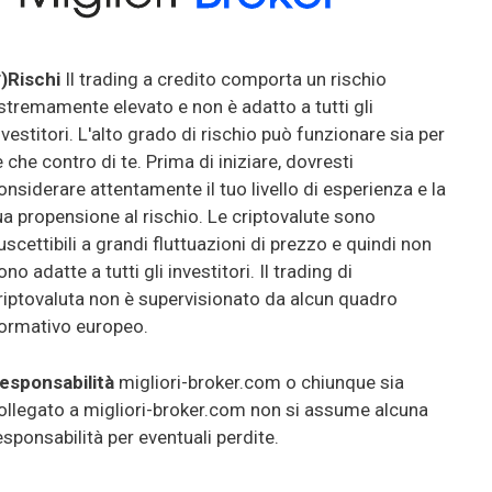
*)Rischi
Il trading a credito comporta un rischio
stremamente elevato e non è adatto a tutti gli
nvestitori. L'alto grado di rischio può funzionare sia per
e che contro di te. Prima di iniziare, dovresti
onsiderare attentamente il tuo livello di esperienza e la
ua propensione al rischio. Le criptovalute sono
uscettibili a grandi fluttuazioni di prezzo e quindi non
ono adatte a tutti gli investitori. Il trading di
riptovaluta non è supervisionato da alcun quadro
ormativo europeo.
esponsabilità
migliori-broker.com o chiunque sia
ollegato a migliori-broker.com non si assume alcuna
esponsabilità per eventuali perdite.