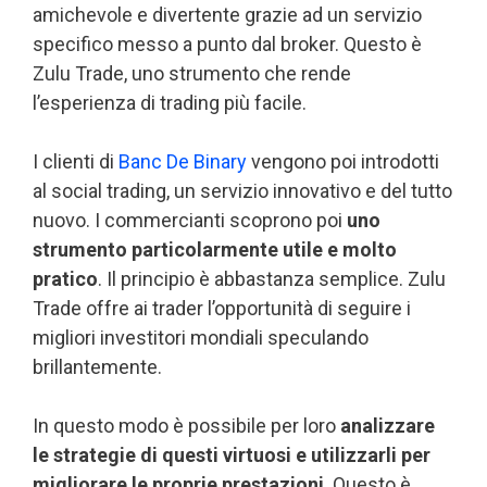
amichevole e divertente grazie ad un servizio
specifico messo a punto dal broker. Questo è
Zulu Trade, uno strumento che rende
l’esperienza di trading più facile.
I clienti di
Banc De Binary
vengono poi introdotti
al social trading, un servizio innovativo e del tutto
nuovo. I commercianti scoprono poi
uno
strumento particolarmente utile e molto
pratico
. Il principio è abbastanza semplice. Zulu
Trade offre ai trader l’opportunità di seguire i
migliori investitori mondiali speculando
brillantemente.
In questo modo è possibile per loro
analizzare
le strategie di questi virtuosi e utilizzarli per
migliorare le proprie prestazioni
. Questo è