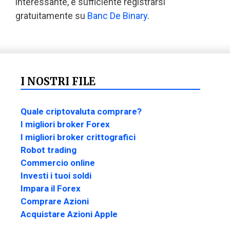
interessante, è sufficiente registrarsi
gratuitamente su
Banc De Binary
.
I NOSTRI FILE
Quale criptovaluta comprare?
I migliori broker Forex
I migliori broker crittografici
Robot trading
Commercio online
Investi i tuoi soldi
Impara il Forex
Comprare Azioni
Acquistare Azioni Apple