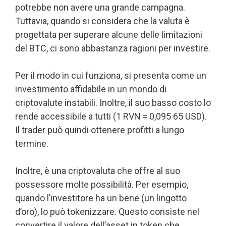
potrebbe non avere una grande campagna.
Tuttavia, quando si considera che la valuta è
progettata per superare alcune delle limitazioni
del BTC, ci sono abbastanza ragioni per investire.
Per il modo in cui funziona, si presenta come un
investimento affidabile in un mondo di
criptovalute instabili. Inoltre, il suo basso costo lo
rende accessibile a tutti (1 RVN = 0,095 65 USD).
Il trader può quindi ottenere profitti a lungo
termine.
Inoltre, è una criptovaluta che offre al suo
possessore molte possibilità. Per esempio,
quando l’investitore ha un bene (un lingotto
d’oro), lo può tokenizzare. Questo consiste nel
convertire il valore dell’asset in token che