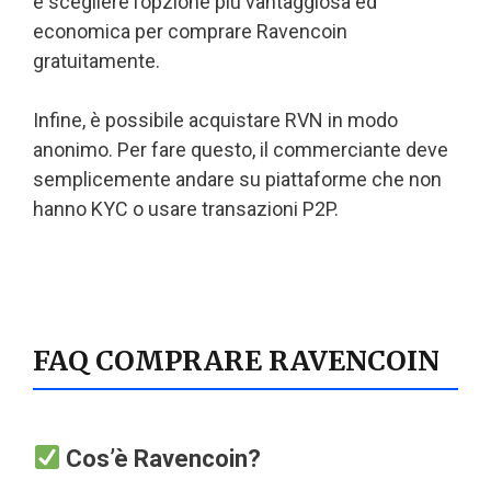
è scegliere l’opzione più vantaggiosa ed
economica per comprare Ravencoin
gratuitamente.
Infine, è possibile acquistare RVN in modo
anonimo. Per fare questo, il commerciante deve
semplicemente andare su piattaforme che non
hanno KYC o usare transazioni P2P.
FAQ COMPRARE RAVENCOIN
Cos’è Ravencoin?