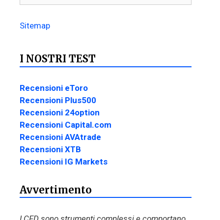
Sitemap
I NOSTRI TEST
Recensioni eToro
Recensioni Plus500
Recensioni 24option
Recensioni Capital.com
Recensioni AVAtrade
Recensioni XTB
Recensioni IG Markets
Avvertimento
I CFD sono strumenti complessi e comportano