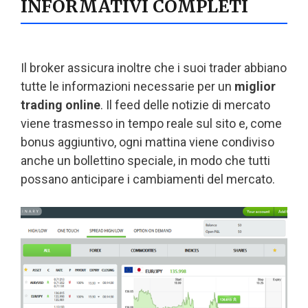
INFORMATIVI COMPLETI
Il broker assicura inoltre che i suoi trader abbiano
tutte le informazioni necessarie per un
miglior
trading online
. Il feed delle notizie di mercato
viene trasmesso in tempo reale sul sito e, come
bonus aggiuntivo, ogni mattina viene condiviso
anche un bollettino speciale, in modo che tutti
possano anticipare i cambiamenti del mercato.