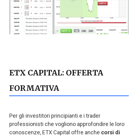
ETX CAPITAL: OFFERTA
FORMATIVA
Per gli investitori principianti e i trader
professionisti che vogliono approfondire le loro
conoscenze, ETX Capital offre anche
corsi di