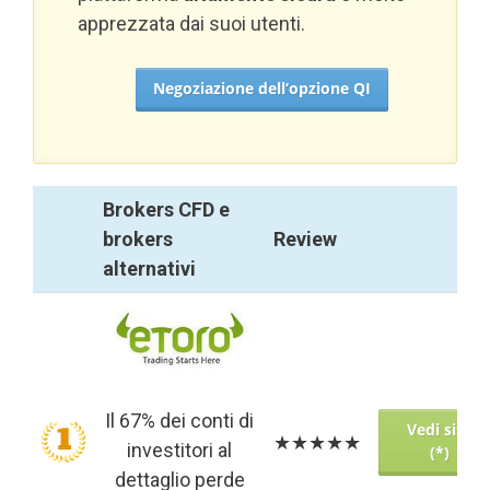
apprezzata dai suoi utenti.
Negoziazione dell’opzione QI
Brokers CFD e
brokers
Review
alternativi
Brokers CFD e
Review
brokers
alternativi
Il 67% dei conti di
Vedi sito
★★★★★
investitori al
(*)
dettaglio perde