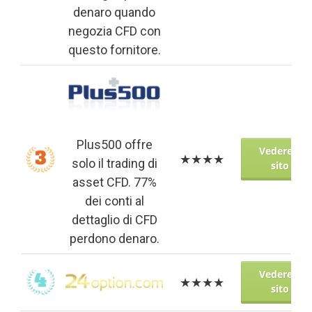
denaro quando
negozia CFD con
questo fornitore.
Plus500 offre
Vedere il
★★★★
solo il trading di
sito
asset CFD. 77%
dei conti al
dettaglio di CFD
perdono denaro.
Vedere il
★★★★
sito