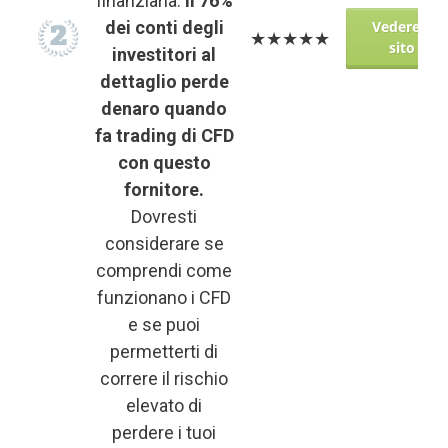
finanziaria.
Il 76%
dei conti degli
Vedere il
★★★★★
sito
investitori al
dettaglio perde
denaro quando
fa trading di CFD
con questo
fornitore.
Dovresti
considerare se
comprendi come
funzionano i CFD
e se puoi
permetterti di
correre il rischio
elevato di
perdere i tuoi