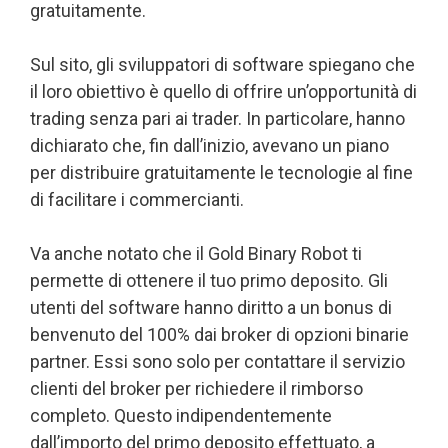
gratuitamente.
Sul sito, gli sviluppatori di software spiegano che
il loro obiettivo è quello di offrire un’opportunità di
trading senza pari ai trader. In particolare, hanno
dichiarato che, fin dall’inizio, avevano un piano
per distribuire gratuitamente le tecnologie al fine
di facilitare i commercianti.
Va anche notato che il Gold Binary Robot ti
permette di ottenere il tuo primo deposito. Gli
utenti del software hanno diritto a un bonus di
benvenuto del 100% dai broker di opzioni binarie
partner. Essi sono solo per contattare il servizio
clienti del broker per richiedere il rimborso
completo. Questo indipendentemente
dall’importo del primo deposito effettuato, a