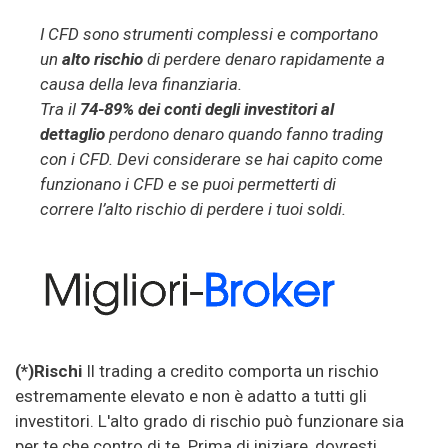
I CFD sono strumenti complessi e comportano
un
alto rischio
di perdere denaro rapidamente a
causa della leva finanziaria.
Tra il
74-89% dei conti degli investitori al
dettaglio
perdono denaro quando fanno trading
con i CFD. Devi considerare se hai capito come
funzionano i CFD e se puoi permetterti di
correre l’alto rischio di perdere i tuoi soldi.
(*)Rischi
Il trading a credito comporta un rischio
estremamente elevato e non è adatto a tutti gli
investitori. L'alto grado di rischio può funzionare sia
per te che contro di te. Prima di iniziare, dovresti