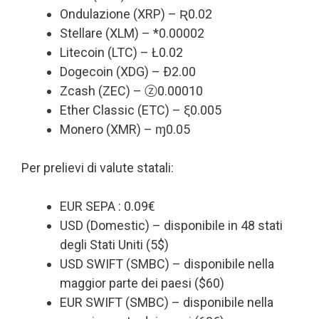
Ondulazione (XRP) – Ʀ0.02
Stellare (XLM) – *0.00002
Litecoin (LTC) – Ł0.02
Dogecoin (XDG) – Ð2.00
Zcash (ZEC) – ⓩ0.00010
Ether Classic (ETC) – ξ0.005
Monero (XMR) – ɱ0.05
Per prelievi di valute statali:
EUR SEPA : 0.09€
USD (Domestic) – disponibile in 48 stati
degli Stati Uniti (5$)
USD SWIFT (SMBC) – disponibile nella
maggior parte dei paesi ($60)
EUR SWIFT (SMBC) – disponibile nella