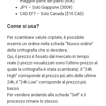
maggior parte dei paesi (60€)
JPY – Solo Giappone (300¥)
CAD EFT – Solo Canada ($10 CAD)
Come si usa?
Per scambiare valute criptate, è possibile
inserire un ordine nella scheda “Nuovo ordine”
della crittografia che si desidera.
Qui, il prezzo è fissato dal mercato in tempo
reale (i prezzi visualizzati sono l’ultimo prezzo al
quale la crittografia è stata scambiata). Il “24h
High” corrisponde al prezzo più alto delle ultime
24h, il “24h Low” corrisponde al prezzo più
basso.
Per vendere andando alla scheda “Sell” e il
processo rimane lo stesso.