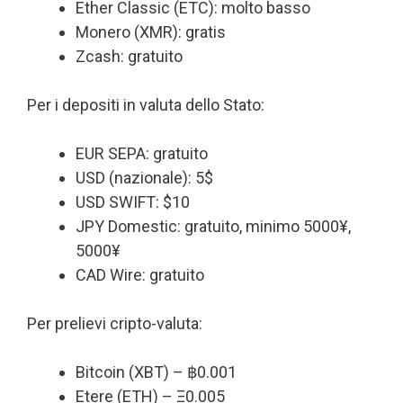
Ether Classic (ETC): molto basso
Monero (XMR): gratis
Zcash: gratuito
Per i depositi in valuta dello Stato:
EUR SEPA: gratuito
USD (nazionale): 5$
USD SWIFT: $10
JPY Domestic: gratuito, minimo 5000¥,
5000¥
CAD Wire: gratuito
Per prelievi cripto-valuta:
Bitcoin (XBT) – ฿0.001
Etere (ETH) – Ξ0.005