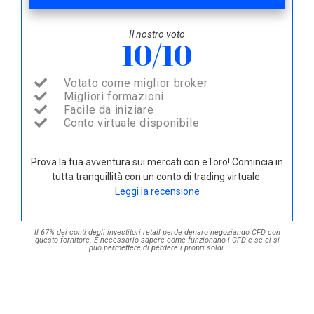
Il nostro voto
10/10
Votato come miglior broker
Migliori formazioni
Facile da iniziare
Conto virtuale disponibile
Prova la tua avventura sui mercati con eToro! Comincia in
tutta tranquillità con un conto di trading virtuale.
Leggi la recensione
Il 67% dei conti degli investitori retail perde denaro negoziando CFD con
questo fornitore. È necessario sapere come funzionano i CFD e se ci si
può permettere di perdere i propri soldi.