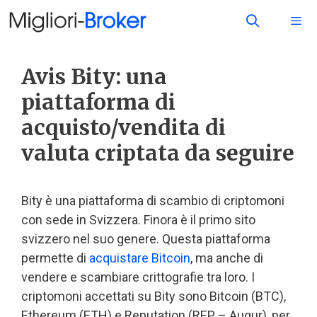
Avis Bity: una
piattaforma di
acquisto/vendita di
valuta criptata da seguire
Bity è una piattaforma di scambio di criptomoni
con sede in Svizzera. Finora è il primo sito
svizzero nel suo genere. Questa piattaforma
permette di
acquistare Bitcoin
, ma anche di
vendere e scambiare crittografie tra loro. I
criptomoni accettati su Bity sono Bitcoin (BTC),
Ethereum (ETH) e Reputation (REP – Augur), per