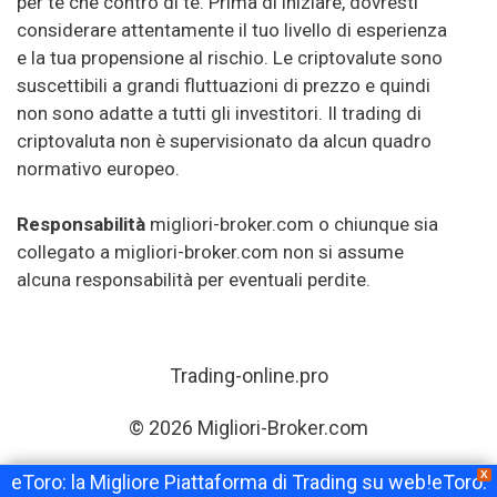
per te che contro di te. Prima di iniziare, dovresti
considerare attentamente il tuo livello di esperienza
e la tua propensione al rischio. Le criptovalute sono
suscettibili a grandi fluttuazioni di prezzo e quindi
non sono adatte a tutti gli investitori. Il trading di
criptovaluta non è supervisionato da alcun quadro
normativo europeo.
Responsabilità
migliori-broker.com o chiunque sia
collegato a migliori-broker.com non si assume
alcuna responsabilità per eventuali perdite.
Trading-online.pro
© 2026 Migliori-Broker.com
X
eToro: la Migliore Piattaforma di Trading su web!eToro: