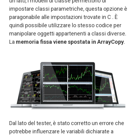
un lato, i modelli di classe permettono di
impostare classi parametriche, questa opzione è
paragonabile alle impostazioni trovate in C . È
quindi possibile utilizzare lo stesso codice per
manipolare oggetti appartenenti a classi diverse.
La
memoria fissa viene spostata in ArrayCopy
.
Dal lato del tester, è stato corretto un errore che
potrebbe influenzare le variabili dichiarate a