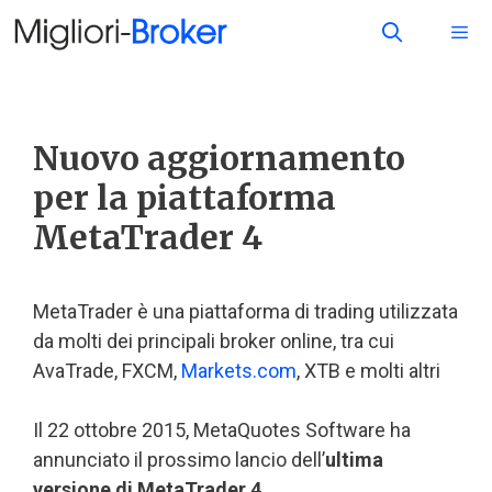
Nuovo aggiornamento
per la piattaforma
MetaTrader 4
MetaTrader è una piattaforma di trading utilizzata
da molti dei principali broker online, tra cui
AvaTrade, FXCM,
Markets.com
, XTB e molti altri
Il 22 ottobre 2015, MetaQuotes Software ha
annunciato il prossimo lancio dell’
ultima
versione di MetaTrader 4
.