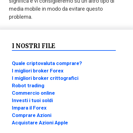
significa e vi consiglieremo su un altro tipo di
media mobile in modo da evitare questo
problema.
I NOSTRI FILE
Quale criptovaluta comprare?
I migliori broker Forex
I migliori broker crittografici
Robot trading
Commercio online
Investi i tuoi soldi
Impara il Forex
Comprare Azioni
Acquistare Azioni Apple