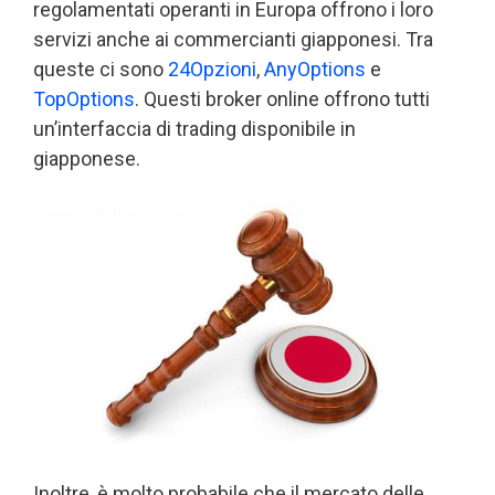
regolamentati operanti in Europa offrono i loro
servizi anche ai commercianti giapponesi. Tra
queste ci sono
24Opzioni
,
AnyOptions
e
TopOptions
. Questi broker online offrono tutti
un’interfaccia di trading disponibile in
giapponese.
Inoltre, è molto probabile che il mercato delle