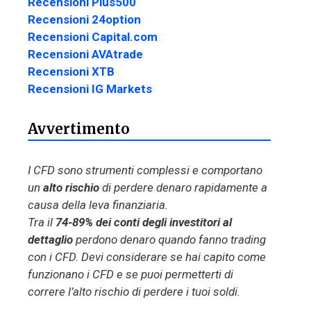
Recensioni Plus500
Recensioni 24option
Recensioni Capital.com
Recensioni AVAtrade
Recensioni XTB
Recensioni IG Markets
Avvertimento
I CFD sono strumenti complessi e comportano
un
alto rischio
di perdere denaro rapidamente a
causa della leva finanziaria.
Tra il
74-89% dei conti degli investitori al
dettaglio
perdono denaro quando fanno trading
con i CFD. Devi considerare se hai capito come
funzionano i CFD e se puoi permetterti di
correre l’alto rischio di perdere i tuoi soldi.