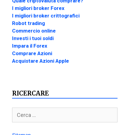
Quale criptovaluta comprare?
I migliori broker Forex
I migliori broker crittografici
Robot trading
Commercio online
Investi i tuoi soldi
Impara il Forex
Comprare Azioni
Acquistare Azioni Apple
RICERCARE
Sitemap