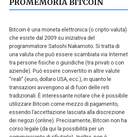
PROMEMORIA BITCOIN
Bitcoin è una moneta elettronica (o cripto-valuta)
che esiste dal 2009 su iniziativa del
programmatore Satoshi Nakamoto. Si tratta di
una valuta che può essere scambiata via Internet
tra persone fisiche o giuridiche (tra privati o con
aziende). Può essere convertito in altre valute
“reali” (euro, dollaro USA, ecc.), in quanto le
transazioni avvengono al di fuori delle reti
tradizionali. È interessante notare che è possibile
utilizzare Bitcoin come mezzo di pagamento,
essendo l’accettazione lasciata alla discrezione
dei negozi (online). Precisamente, Bitcoin non ha
corso legale (da qui la possibilità per un
commerciante di rifiutarlo). Inoltre, non è