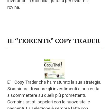
investitori in modalità gratuita per evitare la
rovina.
IL “FIORENTE” COPY TRADER
E’ il Copy Trader che ha maturato la sua strategia.
Si assicura di variare gli investimenti e non esita
a scommettere su quelli più promettenti.
Combina artisti popolari con le nuove stelle
nascenti. La selezione è sempre fatta con