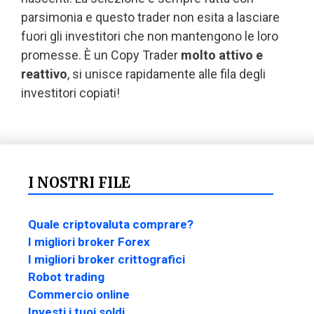
parsimonia e questo trader non esita a lasciare
fuori gli investitori che non mantengono le loro
promesse. È un Copy Trader
molto attivo e
reattivo
, si unisce rapidamente alle fila degli
investitori copiati!
I NOSTRI FILE
Quale criptovaluta comprare?
I migliori broker Forex
I migliori broker crittografici
Robot trading
Commercio online
Investi i tuoi soldi