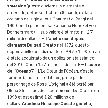
smeraldo
Questo diadema in diamante e
smeraldo, del peso di oltre 500 carati, è stato
ordinato dalla gioielleria Chaumet di Parigi nel
1900, per la principessa Katharina Henckel von
Donnersmarck. Il suo valore è stimato in 12,7
milioni di dollari. 9 –
L’anello con doppio
diamante Bulgari Creato
nel 1972, questo
doppio anello con diamante, di 9,87 e 10,95 carati,
è stato acquistato da un collezionista asiatico
nel 2010. Costa 15,7 milioni di dollari. 8 –
Il cuore
dell’Oceano7 –
L’Le Cœur de l’Océan, c’est le
fameux bijou du film Titanic, porté par le
personnage de Rose. L’original a été porté par
Gloria Stuart lors de la cérémonie des Oscars en
1998 et est estimé à 20 millions de
dollars.
Arciduca Giuseppe Questo gioiello
,