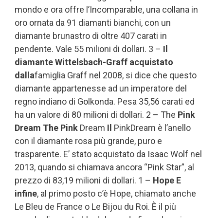
mondo e ora offre l’Incomparable, una collana in
oro ornata da 91 diamanti bianchi, con un
diamante brunastro di oltre 407 carati in
pendente. Vale 55 milioni di dollari. 3 –
Il
diamante Wittelsbach-Graff acquistato
dalla
famiglia Graff nel 2008, si dice che questo
diamante appartenesse ad un imperatore del
regno indiano di Golkonda. Pesa 35,56 carati ed
ha un valore di 80 milioni di dollari. 2 – The
Pink
Dream The Pink
Dream
Il
PinkDream è l’anello
con il diamante rosa più grande, puro e
trasparente. E’ stato acquistato da Isaac Wolf nel
2013, quando si chiamava ancora “Pink Star”, al
prezzo di 83,19 milioni di dollari. 1 –
Hope E
infine
, al primo posto c’è Hope, chiamato anche
Le Bleu de France o Le Bijou du Roi. È il più