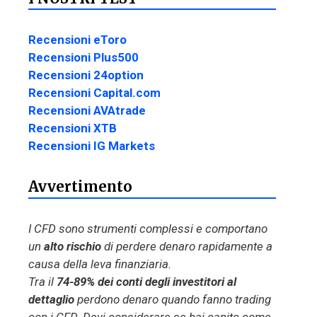
Recensioni eToro
Recensioni Plus500
Recensioni 24option
Recensioni Capital.com
Recensioni AVAtrade
Recensioni XTB
Recensioni IG Markets
Avvertimento
I CFD sono strumenti complessi e comportano
un
alto rischio
di perdere denaro rapidamente a
causa della leva finanziaria.
Tra il
74-89% dei conti degli investitori al
dettaglio
perdono denaro quando fanno trading
con i CFD. Devi considerare se hai capito come