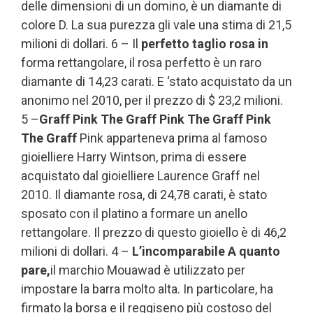
delle dimensioni di un domino, è un diamante di
colore D. La sua purezza gli vale una stima di 21,5
milioni di dollari. 6 – Il
perfetto taglio rosa in
forma rettangolare, il rosa perfetto è un raro
diamante di 14,23 carati. E ‘stato acquistato da un
anonimo nel 2010, per il prezzo di $ 23,2 milioni.
5 –
Graff Pink The Graff Pink The Graff Pink
The Graff
Pink apparteneva prima al famoso
gioielliere Harry Wintson, prima di essere
acquistato dal gioielliere Laurence Graff nel
2010. Il diamante rosa, di 24,78 carati, è stato
sposato con il platino a formare un anello
rettangolare. Il prezzo di questo gioiello è di 46,2
milioni di dollari. 4 –
L’incomparabile A quanto
pare,
il marchio Mouawad è utilizzato per
impostare la barra molto alta. In particolare, ha
firmato la borsa e il reggiseno più costoso del