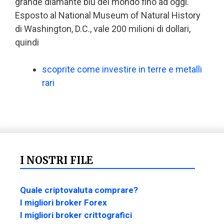
grande diamante blu del mondo fino ad oggi.
Esposto al National Museum of Natural History
di Washington, D.C., vale 200 milioni di dollari,
quindi
scoprite come investire in terre e metalli
rari
I NOSTRI FILE
Quale criptovaluta comprare?
I migliori broker Forex
I migliori broker crittografici