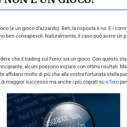
ioco (e un gioco d’azzardo). Beh, la risposta è no. E i co
ben consapevoli. Naturalmente, il caso può avere un pos
credere che il trading sul Forex sia un gioco. Con questo 
ncipiante, alcuni possono iniziare con ottimi risultati. 
affidarvi molto di più che alla vostra fortunata stella per 
er di maggior successo ma anche i più copiati su
eToro
per