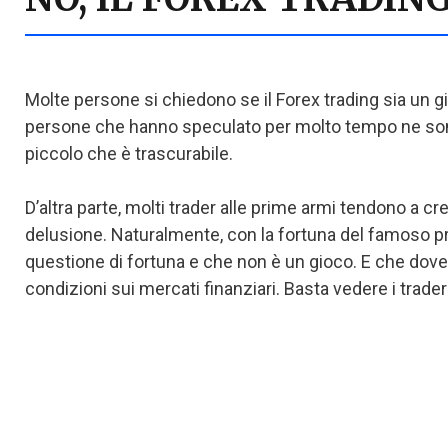
Molte persone si chiedono se il Forex trading sia un g
persone che hanno speculato per molto tempo ne sono 
piccolo che è trascurabile.
D’altra parte, molti trader alle prime armi tendono a 
delusione. Naturalmente, con la fortuna del famoso pri
questione di fortuna e che non è un gioco. E che dovete 
condizioni sui mercati finanziari. Basta vedere i trad