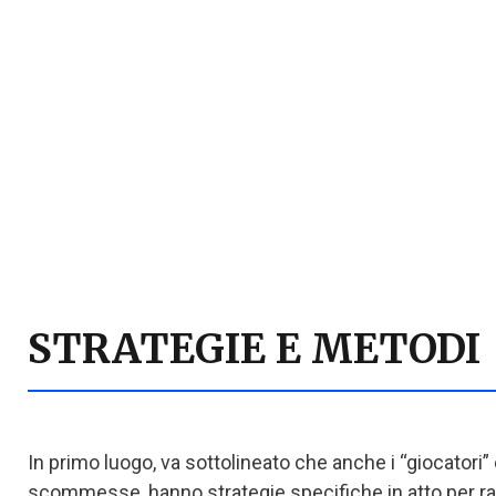
STRATEGIE E METODI
In primo luogo, va sottolineato che anche i “giocatori” 
scommesse, hanno strategie specifiche in atto per r