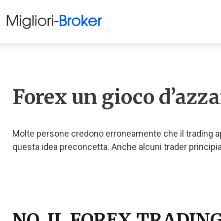
Forex un gioco d’azz
Molte persone credono erroneamente che il trading appa
questa idea preconcetta. Anche alcuni trader principi
NO, IL FOREX TRADING