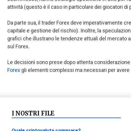
attività (questo è il caso in particolare dei giocatori di 
Da parte sua, il trader Forex deve imperativamente crea
capitale e gestione del rischio). Inoltre, la speculazi
grafici che illustrano le tendenze attuali del mercato 
sul Forex.
Le decisioni sono prese dopo attenta considerazione 
Forex
gli elementi complessi ma necessari per avere 
I NOSTRI FILE
Quale criptovaluta comprare?