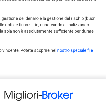
a gestione del denaro e la gestione del rischio (buon
ulle notizie finanziarie, osservando e analizzando
a da sola non è assolutamente sufficiente per durare
o vincente. Potete scoprire nel
nostro speciale file