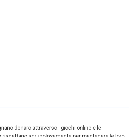
agnano denaro attraverso i giochi online e le
e rispettano scrupolosamente per mantenere le loro