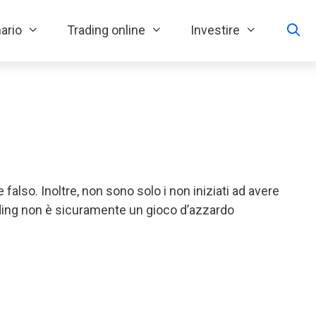
ario
Trading online
Investire
also. Inoltre, non sono solo i non iniziati ad avere
ading non è sicuramente un gioco d’azzardo