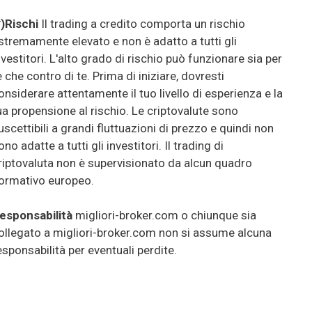
*)Rischi
Il trading a credito comporta un rischio
stremamente elevato e non è adatto a tutti gli
nvestitori. L'alto grado di rischio può funzionare sia per
e che contro di te. Prima di iniziare, dovresti
onsiderare attentamente il tuo livello di esperienza e la
ua propensione al rischio. Le criptovalute sono
uscettibili a grandi fluttuazioni di prezzo e quindi non
ono adatte a tutti gli investitori. Il trading di
riptovaluta non è supervisionato da alcun quadro
ormativo europeo.
esponsabilità
migliori-broker.com o chiunque sia
ollegato a migliori-broker.com non si assume alcuna
esponsabilità per eventuali perdite.