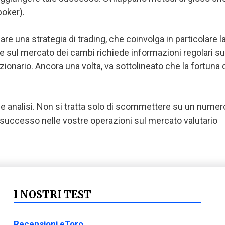
poker).
re una strategia di trading, che coinvolga in particolare l
one sul mercato dei cambi richiede informazioni regolari s
azionario. Ancora una volta, va sottolineato che la fortun
e analisi. Non si tratta solo di scommettere su un numer
successo nelle vostre operazioni sul mercato valutario
I NOSTRI TEST
Recensioni eToro