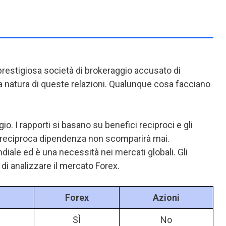
 prestigiosa società di brokeraggio accusato di
 natura di queste relazioni. Qualunque cosa facciano
. I rapporti si basano su benefici reciproci e gli
di reciproca dipendenza non scomparirà mai.
diale ed è una necessità nei mercati globali. Gli
 di analizzare il mercato Forex.
Forex
Azioni
SÌ
No