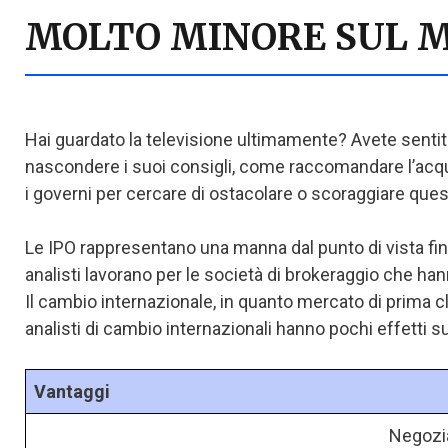
MOLTO MINORE SUL 
Hai guardato la televisione ultimamente? Avete sentito 
nascondere i suoi consigli, come raccomandare l’acqu
i governi per cercare di ostacolare o scoraggiare ques
Le IPO rappresentano una manna dal punto di vista finan
analisti lavorano per le società di brokeraggio che h
Il cambio internazionale, in quanto mercato di prima cl
analisti di cambio internazionali hanno pochi effetti s
Vantaggi
Negozia