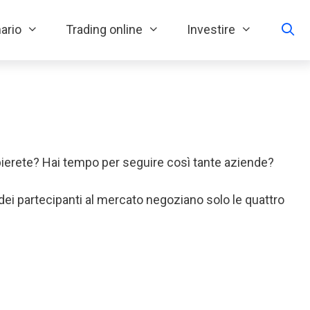
ario
Trading online
Investire
bierete? Hai tempo per seguire così tante aziende?
 dei partecipanti al mercato negoziano solo le quattro