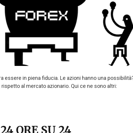
a essere in piena fiducia. Le azioni hanno una possibilità
 rispetto al mercato azionario. Qui ce ne sono altri:
4 ORE SU 24