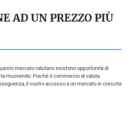
E AD UN PREZZO PIÙ
 questo mercato valutario esistono opportunità di
i sta muovendo. Poiché il commercio di valuta
conseguenza, il vostro accesso a un mercato in crescita