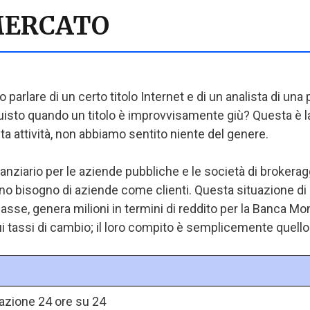
MERCATO
parlare di un certo titolo Internet e di un analista di una
isto quando un titolo è improvvisamente giù? Questa è la
ta attività, non abbiamo sentito niente del genere.
ziario per le aziende pubbliche e le società di brokeraggio
anno bisogno di aziende come clienti. Questa situazione 
asse, genera milioni in termini di reddito per la Banca Mon
ui tassi di cambio; il loro compito è semplicemente quello
zione 24 ore su 24