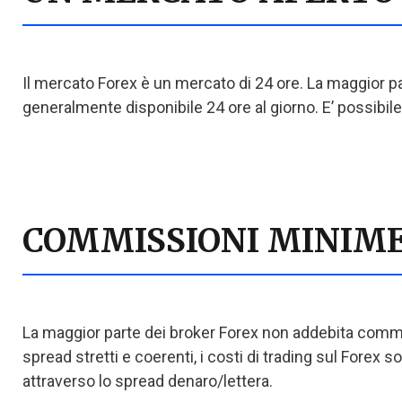
Il mercato Forex è un mercato di 24 ore. La maggior par
generalmente disponibile 24 ore al giorno. E’ possibil
COMMISSIONI MINIME
La maggior parte dei broker Forex non addebita commi
spread stretti e coerenti, i costi di trading sul Forex s
attraverso lo spread denaro/lettera.