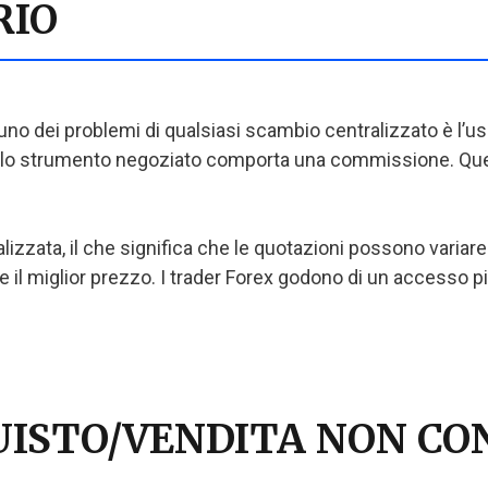
RIO
 uno dei problemi di qualsiasi scambio centralizzato è l’uso
ello strumento negoziato comporta una commissione. Ques
lizzata, il che significa che le quotazioni possono variare 
e il miglior prezzo. I trader Forex godono di un accesso più
UISTO/VENDITA NON CO