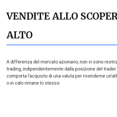
VENDITE ALLO SCOPER
ALTO
A differenza del mercato azionario, non vi sono restri
trading, indipendentemente dalla posizione del trader 
comporta l’acquisto di una valuta per rivenderne un’al
o in calo rimane lo stesso.