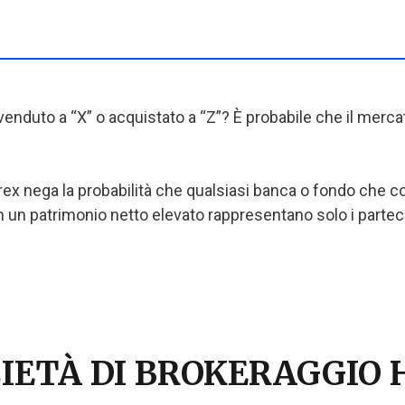
venduto a “X” o acquistato a “Z”? È probabile che il mercat
 nega la probabilità che qualsiasi banca o fondo che contr
ui con un patrimonio netto elevato rappresentano solo i par
OCIETÀ DI BROKERAGGI