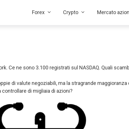
Forex
Crypto
Mercato azion
York. Ce ne sono 3.100 registrati sul NASDAQ. Quali scam
coppie di valute negoziabili, ma la stragrande maggioranza
controllare di migliaia di azioni?