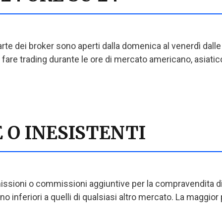
te dei broker sono aperti dalla domenica al venerdì dalle 
e fare trading durante le ore di mercato americano, asiatic
 O INESISTENTI
ssioni o commissioni aggiuntive per la compravendita di 
ono inferiori a quelli di qualsiasi altro mercato. La maggior