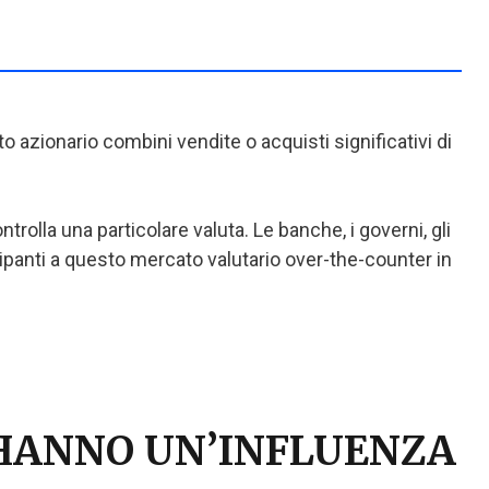
o azionario combini vendite o acquisti significativi di
olla una particolare valuta. Le banche, i governi, gli
tecipanti a questo mercato valutario over-the-counter in
O HANNO UN’INFLUENZA