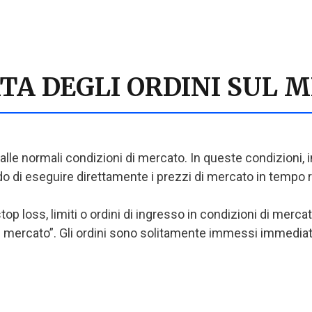
TA DEGLI ORDINI SUL 
e normali condizioni di mercato. In queste condizioni, in
ado di eseguire direttamente i prezzi di mercato in tempo r
p loss, limiti o ordini di ingresso in condizioni di mercat
 mercato”. Gli ordini sono solitamente immessi immediatam