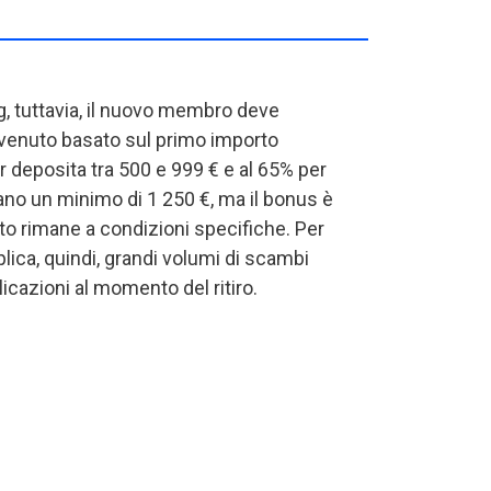
g, tuttavia, il nuovo membro deve
nvenuto basato sul primo importo
er deposita tra 500 e 999 € e al 65% per
tano un minimo di 1 250 €, ma il bonus è
to rimane a condizioni specifiche. Per
plica, quindi, grandi volumi di scambi
icazioni al momento del ritiro.