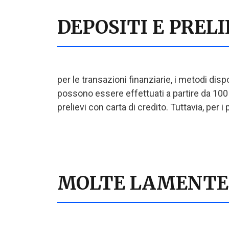
DEPOSITI E PRELI
per le transazioni finanziarie, i metodi disp
possono essere effettuati a partire da 100 
prelievi con carta di credito. Tuttavia, per
MOLTE LAMENTE