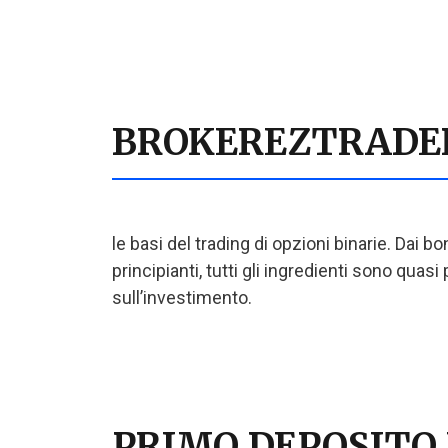
BROKEREZTRADE
le basi del trading di opzioni binarie. Dai
principianti, tutti gli ingredienti sono quas
sull’investimento.
PRIMO DEPOSITO 