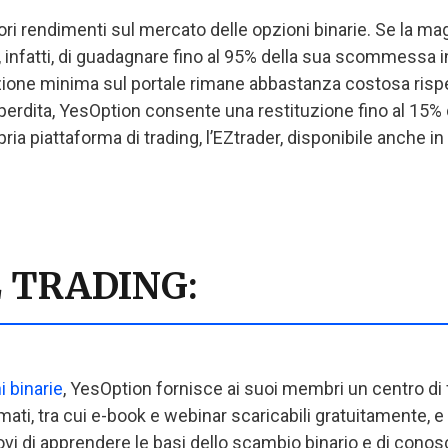
ri rendimenti sul mercato delle opzioni binarie. Se la magg
, infatti, di guadagnare fino al 95% della sua scommessa i
ione minima sul portale rimane abbastanza costosa rispetto a
i perdita, YesOption consente una restituzione fino al 15
pria piattaforma di trading, l’EZtrader, disponibile anche i
 TRADING:
i binarie
, YesOption fornisce ai suoi membri un centro di f
rmati, tra cui e-book e webinar scaricabili gratuitamente, e 
i di apprendere le basi dello scambio binario e di conosc