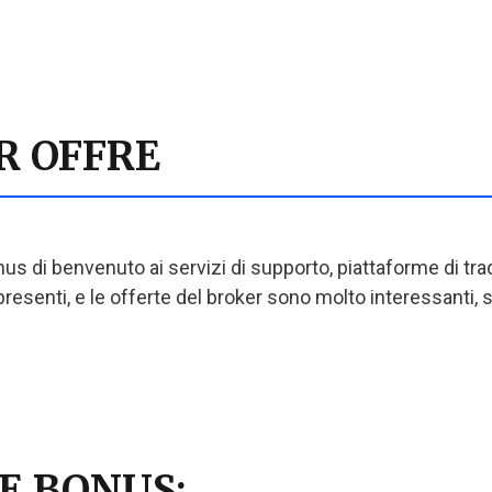
R OFFRE
 bonus di benvenuto ai servizi di supporto, piattaforme di 
i presenti, e le offerte del broker sono molto interessanti, s
E BONUS: