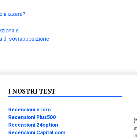
ializzare?
ezionale
ia di sovrapposizione
I NOSTRI TEST
Recensioni eToro
Recensioni Plus500
(
Recensioni 24option
e
Recensioni Capital.com
i