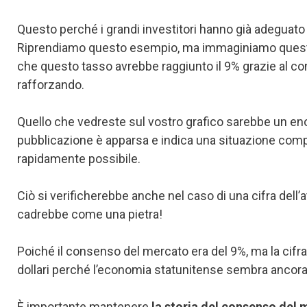
Questo perché i grandi investitori hanno già adeguato 
Riprendiamo questo esempio, ma immaginiamo questa vo
che questo tasso avrebbe raggiunto il 9% grazie al co
rafforzando.
Quello che vedreste sul vostro grafico sarebbe un enor
pubblicazione è apparsa e indica una situazione comple
rapidamente possibile.
Ciò si verificherebbe anche nel caso di una cifra dell’
cadrebbe come una pietra!
Poiché il consenso del mercato era del 9%, ma la cifra
dollari perché l’economia statunitense sembra ancora 
È importante mantenere
la storia del consenso del m