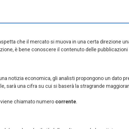
aspetta che il mercato si muova in una certa direzione una
rezione, è bene conoscere il contenuto delle pubblicazion
 una notizia economica, gli analisti propongono un dato 
ale, sarà una cifra su cui si baserà la stragrande maggior
ita viene chiamato numero
corrente
.