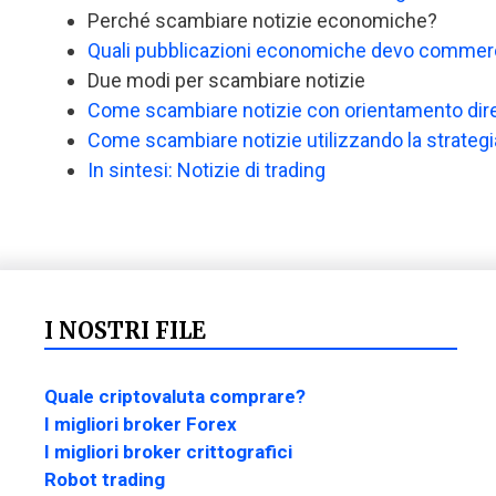
Perché scambiare notizie economiche?
Quali pubblicazioni economiche devo commerc
Due modi per scambiare notizie
Come scambiare notizie con orientamento dir
Come scambiare notizie utilizzando la strateg
In sintesi: Notizie di trading
I NOSTRI FILE
Quale criptovaluta comprare?
I migliori broker Forex
I migliori broker crittografici
Robot trading