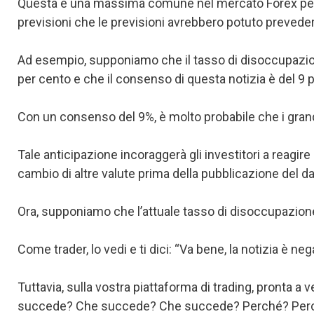
Questa è una massima comune nel mercato Forex perché
previsioni che le previsioni avrebbero potuto prevede
Ad esempio, supponiamo che il tasso di disoccupazio
per cento e che il consenso di questa notizia è del 9 
Con un consenso del 9%, è molto probabile che i grand
Tale anticipazione incoraggerà gli investitori a reagir
cambio di altre valute prima della pubblicazione del da
Ora, supponiamo che l’attuale tasso di disoccupazione s
Come trader, lo vedi e ti dici: “Va bene, la notizia è nega
Tuttavia, sulla vostra piattaforma di trading, pronta 
succede? Che succede? Che succede? Perché? Per