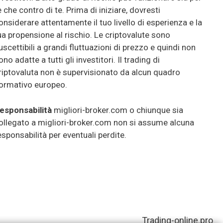
e che contro di te. Prima di iniziare, dovresti
onsiderare attentamente il tuo livello di esperienza e la
ua propensione al rischio. Le criptovalute sono
uscettibili a grandi fluttuazioni di prezzo e quindi non
ono adatte a tutti gli investitori. Il trading di
riptovaluta non è supervisionato da alcun quadro
ormativo europeo.
esponsabilità
migliori-broker.com o chiunque sia
ollegato a migliori-broker.com non si assume alcuna
esponsabilità per eventuali perdite.
Trading-online.pro