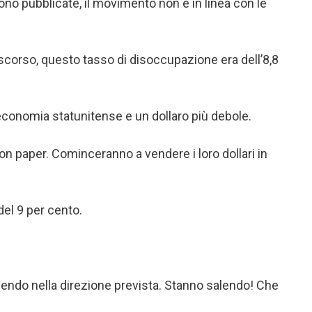
o pubblicate, il movimento non è in linea con le
corso, questo tasso di disoccupazione era dell’8,8
economia statunitense e un dollaro più debole.
ion paper. Cominceranno a vendere i loro dollari in
del 9 per cento.
ovendo nella direzione prevista. Stanno salendo! Che