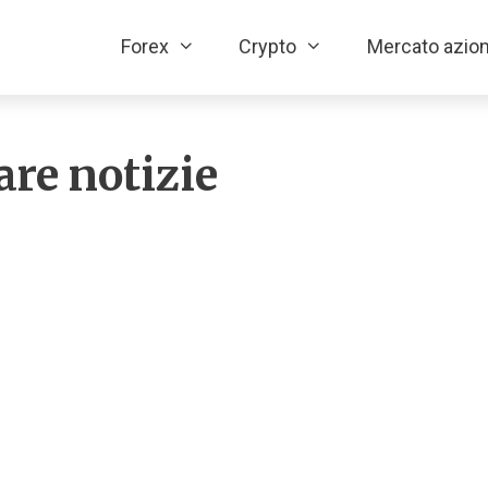
Forex
Crypto
Mercato azion
re notizie