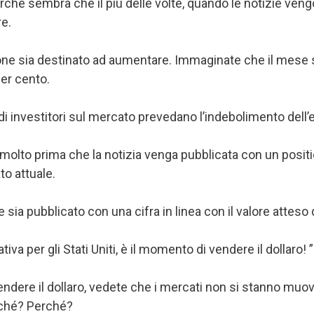
 sembra che il più delle volte, quando le notizie vengon
re.
ne sia destinato ad aumentare. Immaginate che il mese s
per cento.
i investitori sul mercato prevedano l’indebolimento dell’
e molto prima che la notizia venga pubblicata con un posit
to attuale.
ia pubblicato con una cifra in linea con il valore atteso 
tiva per gli Stati Uniti, è il momento di vendere il dollaro! ”
a vendere il dollaro, vedete che i mercati non si stanno mu
ché? Perché?