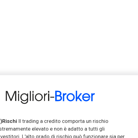
*)Rischi
Il trading a credito comporta un rischio
stremamente elevato e non è adatto a tutti gli
nvestitori. L'alto grado di rischio può funzionare sia per