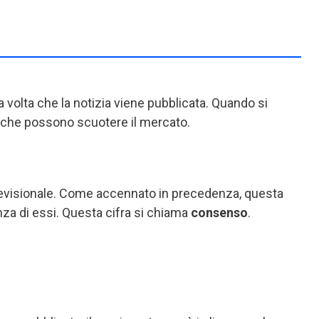
 volta che la notizia viene pubblicata. Quando si
i che possono scuotere il mercato.
previsionale. Come accennato in precedenza, questa
anza di essi. Questa cifra si chiama
consenso
.