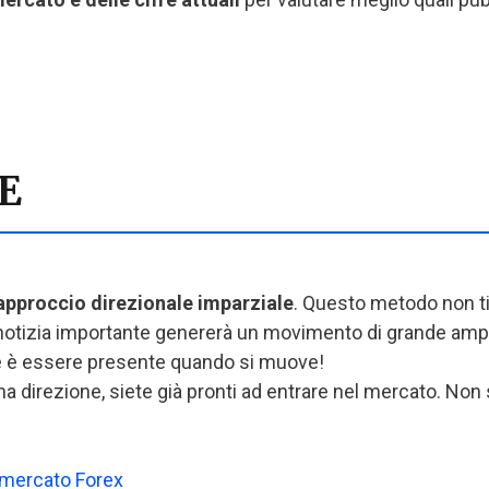
E
approccio direzionale imparziale
. Questo metodo non tie
notizia importante genererà un movimento di grande ampi
re è essere presente quando si muove!
a direzione, siete già pronti ad entrare nel mercato. Non s
 mercato Forex