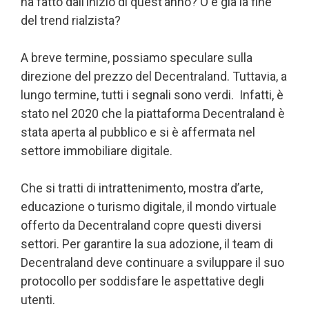
ha fatto dall’inizio di quest’anno? O è già la fine
del trend rialzista?
A breve termine, possiamo speculare sulla
direzione del prezzo del Decentraland. Tuttavia, a
lungo termine, tutti i segnali sono verdi. Infatti, è
stato nel 2020 che la piattaforma Decentraland è
stata aperta al pubblico e si è affermata nel
settore immobiliare digitale.
Che si tratti di intrattenimento, mostra d’arte,
educazione o turismo digitale, il mondo virtuale
offerto da Decentraland copre questi diversi
settori. Per garantire la sua adozione, il team di
Decentraland deve continuare a sviluppare il suo
protocollo per soddisfare le aspettative degli
utenti.