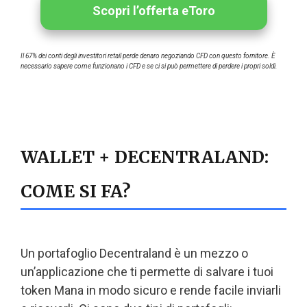
Scopri l’offerta eToro
Il 67% dei conti degli investitori retail perde denaro negoziando CFD con questo fornitore. È
necessario sapere come funzionano i CFD e se ci si può permettere di perdere i propri soldi.
WALLET + DECENTRALAND:
COME SI FA?
Un portafoglio Decentraland è un mezzo o
un’applicazione che ti permette di salvare i tuoi
token Mana in modo sicuro e rende facile inviarli