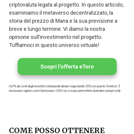
criptovaluta legata al progetto. In questo articolo,
esaminiamo il metaverso decentralizzato, la
storia del prezzo di Mana e la sua previsione a
breve e lungo termine. Vi diamo la nostra
opinione sull’investimento nel progetto.
Tuffiamoci in questo universo virtuale!
Scopri l’offerta eToro
Il 67% dei conti degli investitori retail perde denaro negoziando CFD con questo fornitore. È
necessario sapere come funzionano i CFD e se ci si può permettere di perdere i propri soldi.
COME POSSO OTTENERE