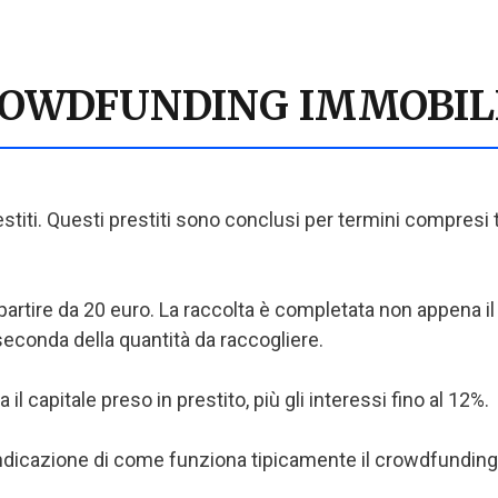
ROWDFUNDING IMMOBIL
titi. Questi prestiti sono conclusi per termini compresi t
partire da 20 euro. La raccolta è completata non appena il p
seconda della quantità da raccogliere.
il capitale preso in prestito, più gli interessi fino al 12%.
indicazione di come funziona tipicamente il crowdfunding