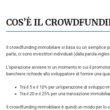
COS’È IL CROWDFUND
Il crowdfunding immobiliare si basa su un semplice pri
parte, ci sono investitori individuali (dalla parola in
L’operazione avviene in un momento in cui il promotor
banchiere richiede allo sviluppatore di fornire una qua
Tra il 5 e il 10% per un’operazione di sviluppo i
Tra il 20 e il 25% per una transazione immobilia
Il crowdfunding immobiliare è quindi un modo per lo 