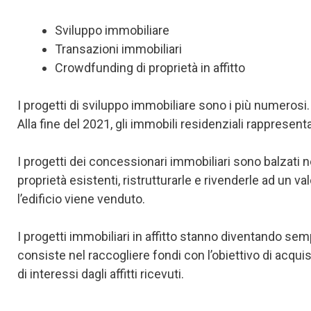
Sviluppo immobiliare
Transazioni immobiliari
Crowdfunding di proprietà in affitto
I progetti di sviluppo immobiliare sono i più numerosi.
Alla fine del 2021, gli immobili residenziali rappresenta
I progetti dei concessionari immobiliari sono balzati n
proprietà esistenti, ristrutturarle e rivenderle ad un va
l’edificio viene venduto.
I progetti immobiliari in affitto stanno diventando sempr
consiste nel raccogliere fondi con l’obiettivo di acqui
di interessi dagli affitti ricevuti.