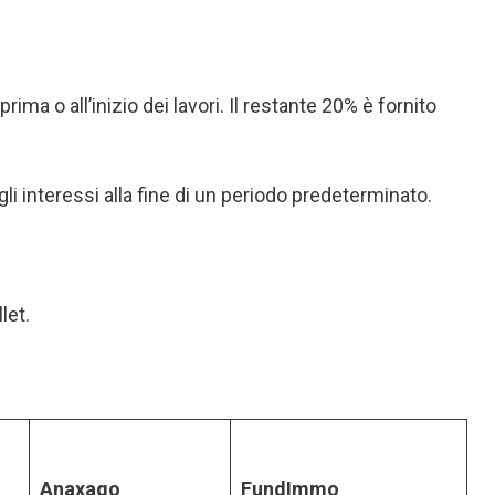
ima o all’inizio dei lavori. Il restante 20% è fornito
gli interessi alla fine di un periodo predeterminato.
let.
Anaxago
FundImmo