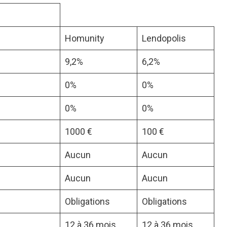
Homunity
Lendopolis
9,2%
6,2%
0%
0%
0%
0%
1000 €
100 €
Aucun
Aucun
Aucun
Aucun
Obligations
Obligations
12 à 36 mois
12 à 36 mois