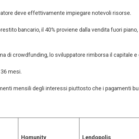
atore deve effettivamente impiegare notevoli risorse.
estito bancario, il 40% proviene dalla vendita fuori piano, pr
rma di crowdfunding, lo sviluppatore rimborsa il capitale e 
e 36 mesi.
enti mensili degli interessi piuttosto che i pagamenti bul
Homunity
Lendopolis