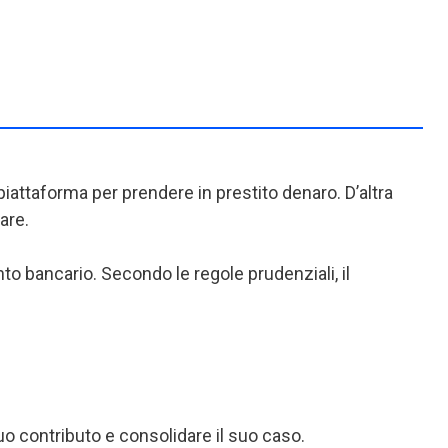
iattaforma per prendere in prestito denaro. D’altra
are.
o bancario. Secondo le regole prudenziali, il
o contributo e consolidare il suo caso.