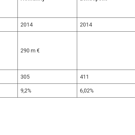
2014
2014
290 m €
305
411
9,2%
6,02%