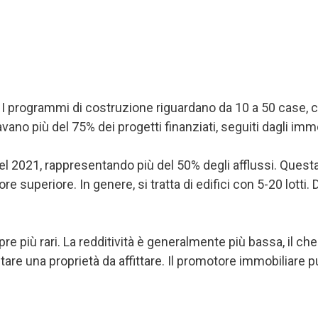
 I programmi di costruzione riguardano da 10 a 50 case, con
vano più del 75% dei progetti finanziati, seguiti dagli immo
el 2021, rappresentando più del 50% degli afflussi. Questa 
lore superiore. In genere, si tratta di edifici con 5-20 lott
e più rari. La redditività è generalmente più bassa, il che li
stare una proprietà da affittare. Il promotore immobiliare 