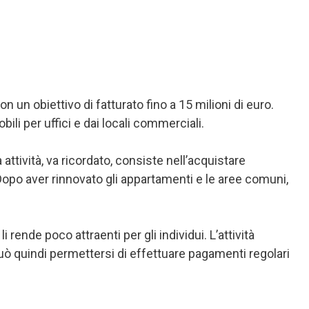
 un obiettivo di fatturato fino a 15 milioni di euro.
bili per uffici e dai locali commerciali.
attività, va ricordato, consiste nell’acquistare
i. Dopo aver rinnovato gli appartamenti e le aree comuni,
 rende poco attraenti per gli individui. L’attività
può quindi permettersi di effettuare pagamenti regolari