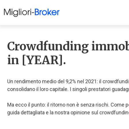
Crowdfunding immobil
in [YEAR].
Un rendimento medio del 9,2% nel 2021: il crowdfunding
consolidano il loro capitale. I singoli prestatori guad
Ma ecco il punto: il ritorno non è senza rischi. Come p
guida dettagliata e la nostra opinione sul crowdfundin