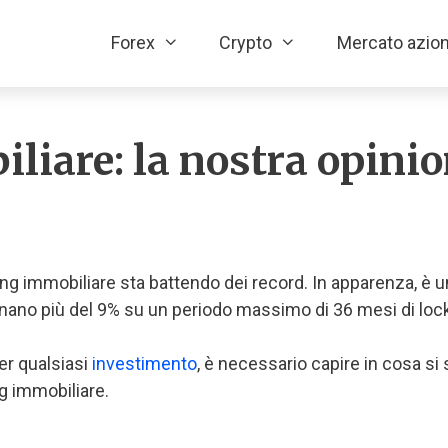
Forex
Crypto
Mercato azion
iare: la nostra opinio
 immobiliare sta battendo dei record. In apparenza, è una
agnano più del 9% su un periodo massimo di 36 mesi di lock
er qualsiasi
investimento
, è necessario capire in cosa si 
g immobiliare.