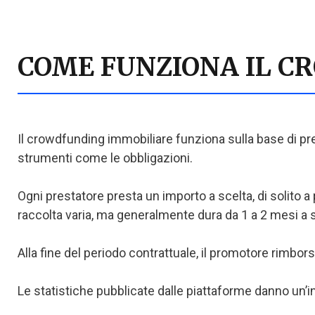
COME FUNZIONA IL C
Il crowdfunding immobiliare funziona sulla base di pres
strumenti come le obbligazioni.
Ogni prestatore presta un importo a scelta, di solito a 
raccolta varia, ma generalmente dura da 1 a 2 mesi a 
Alla fine del periodo contrattuale, il promotore rimborsa 
Le statistiche pubblicate dalle piattaforme danno un’