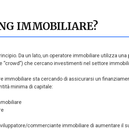
ING IMMOBILIARE?
ncipio. Da un lato, un operatore immobiliare utilizza una p
glese “crowd”) che cercano investimenti nel settore immobili
e immobiliare sta cercando di assicurarsi un finanziament
ntità minima di capitale:
mmobiliare
re
sviluppatore/commerciante immobiliare di aumentare il su