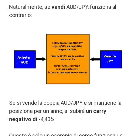
Naturalmente, se
vendi
AUD/JPY, funziona al
contrario:
Se si vende la coppia AUD/JPY e si mantiene la
posizione per un anno, si subirà
un carry
negativo di
-4,40%.
Questo è solo un esempio di come funziona un