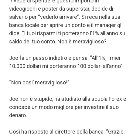
Invece di spendere questo importo in
videogiochi e poster da superstar, decide di
salvarlo per “vederlo arrivare”. Si reca nella sua
banca locale per aprire un conto e il manager gli
dice: “I tuoi risparmi ti porteranno l’1% all’anno sul
saldo del tuo conto. Non è meraviglioso?
Joe fa un passo indietro e pensa: “All’1%, i miei
10.000 dollari mi porteranno 100 dollari all’anno”
“Non cosi’ meraviglioso!”
Joe non è stupido, ha studiato alla scuola Forex e
conosce un modo migliore per investire il suo
denaro.
Così ha risposto al direttore della banca: “Grazie,