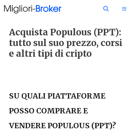
Acquista Populous (PPT):
tutto sul suo prezzo, corsi
e altri tipi di cripto
SU QUALI PIATTAFORME
POSSO COMPRARE E
VENDERE POPULOUS (PPT)?