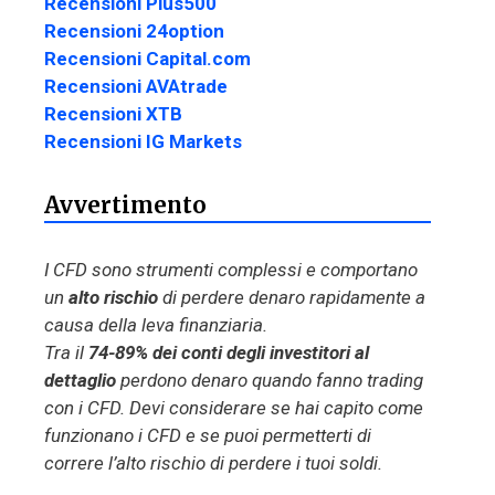
Recensioni Plus500
Recensioni 24option
Recensioni Capital.com
Recensioni AVAtrade
Recensioni XTB
Recensioni IG Markets
Avvertimento
I CFD sono strumenti complessi e comportano
un
alto rischio
di perdere denaro rapidamente a
causa della leva finanziaria.
Tra il
74-89% dei conti degli investitori al
dettaglio
perdono denaro quando fanno trading
con i CFD. Devi considerare se hai capito come
funzionano i CFD e se puoi permetterti di
correre l’alto rischio di perdere i tuoi soldi.