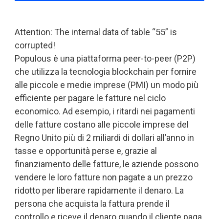
Attention: The internal data of table “55” is
corrupted!
Populous è una piattaforma peer-to-peer (P2P)
che utilizza la tecnologia blockchain per fornire
alle piccole e medie imprese (PMI) un modo più
efficiente per pagare le fatture nel ciclo
economico. Ad esempio, i ritardi nei pagamenti
delle fatture costano alle piccole imprese del
Regno Unito più di 2 miliardi di dollari all’anno in
tasse e opportunità perse e, grazie al
finanziamento delle fatture, le aziende possono
vendere le loro fatture non pagate a un prezzo
ridotto per liberare rapidamente il denaro. La
persona che acquista la fattura prende il
controllo e riceve il denaro quando il cliente paga