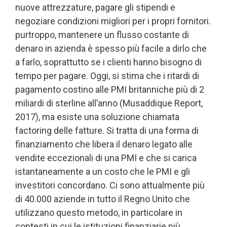
nuove attrezzature, pagare gli stipendi e
negoziare condizioni migliori per i propri fornitori.
purtroppo, mantenere un flusso costante di
denaro in azienda è spesso più facile a dirlo che
a farlo, soprattutto se i clienti hanno bisogno di
tempo per pagare. Oggi, si stima che i ritardi di
pagamento costino alle PMI britanniche più di 2
miliardi di sterline all’anno (Musaddique Report,
2017), ma esiste una soluzione chiamata
factoring delle fatture. Si tratta di una forma di
finanziamento che libera il denaro legato alle
vendite eccezionali di una PMI e che si carica
istantaneamente a un costo che le PMI e gli
investitori concordano. Ci sono attualmente più
di 40.000 aziende in tutto il Regno Unito che
utilizzano questo metodo, in particolare in
contesti in cui le istituzioni finanziarie più