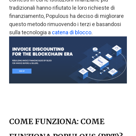
tradizionali hanno rifiutato le loro richieste di
finanziamento, Populous ha deciso di migliorare
questo metodo rimuovendo i terzi e basandosi
sulla tecnologia a
catena di blocco
.
COME FUNZIONA: COME