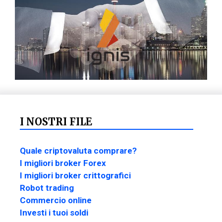
I NOSTRI FILE
Quale criptovaluta comprare?
I migliori broker Forex
I migliori broker crittografici
Robot trading
Commercio online
Investi i tuoi soldi