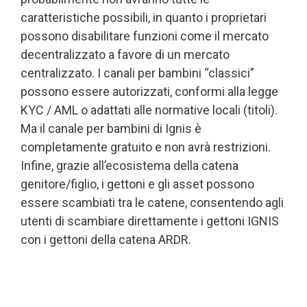
caratteristiche possibili, in quanto i proprietari
possono disabilitare funzioni come il mercato
decentralizzato a favore di un mercato
centralizzato. I canali per bambini “classici”
possono essere autorizzati, conformi alla legge
KYC / AML o adattati alle normative locali (titoli).
Ma il canale per bambini di Ignis è
completamente gratuito e non avrà restrizioni.
Infine, grazie all’ecosistema della catena
genitore/figlio, i gettoni e gli asset possono
essere scambiati tra le catene, consentendo agli
utenti di scambiare direttamente i gettoni IGNIS
con i gettoni della catena ARDR.