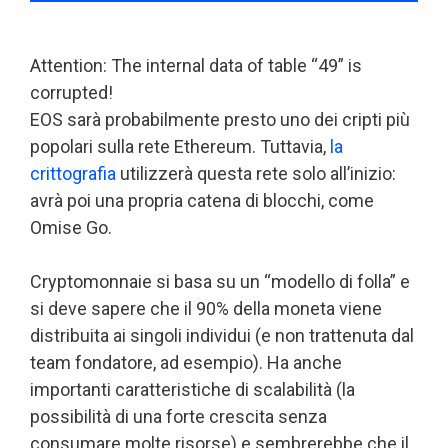
Attention: The internal data of table “49” is
corrupted!
EOS sarà probabilmente presto uno dei cripti più
popolari sulla rete Ethereum. Tuttavia,
la
crittografia
utilizzerà questa rete solo all’inizio:
avrà poi una propria catena di blocchi, come
Omise Go.
Cryptomonnaie si basa su un “modello di folla” e
si deve sapere che il 90% della moneta viene
distribuita ai singoli individui (e non trattenuta dal
team fondatore, ad esempio). Ha anche
importanti caratteristiche di scalabilità (la
possibilità di una forte crescita senza
consumare molte risorse) e sembrerebbe che il