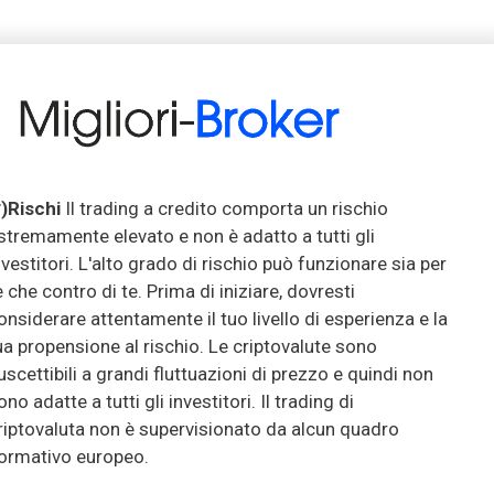
*)Rischi
Il trading a credito comporta un rischio
stremamente elevato e non è adatto a tutti gli
nvestitori. L'alto grado di rischio può funzionare sia per
e che contro di te. Prima di iniziare, dovresti
onsiderare attentamente il tuo livello di esperienza e la
ua propensione al rischio. Le criptovalute sono
uscettibili a grandi fluttuazioni di prezzo e quindi non
ono adatte a tutti gli investitori. Il trading di
riptovaluta non è supervisionato da alcun quadro
ormativo europeo.