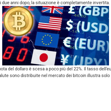
si due anni dopo, la situazione è completamente invertita.
 del dollaro è scesa a poco più del 22%. Il tasso dell’eur
valute sono distribuite nel mercato dei bitcoin illustra sol