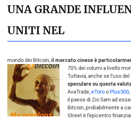
UNA GRANDE INFLUENZ
UNITI NEL
mondo dei Bitcoin,
il mercato cinese è particolarme
70% dei volumi a livello mond
Tuttavia, anche se l’uso del 
speculare su questa valuta
AvaTrade,
eToro
o
Plus500
il paese di Zio Sam ad essere
Bitcoin, probabilmente a ca
Street è l’epicentro finanzia