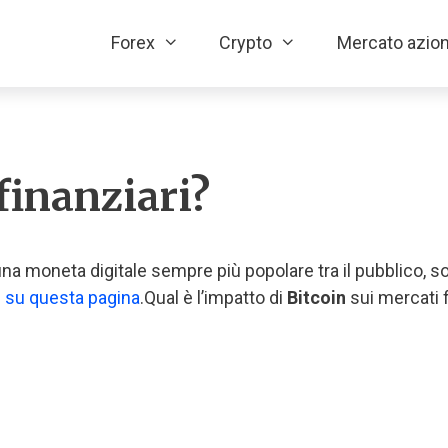
Forex
Crypto
Mercato azion
finanziari?
 una moneta digitale sempre più popolare tra il pubblico, 
 su questa pagina
.
Qual è l’impatto di
Bitcoin
sui mercati f