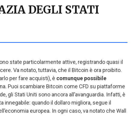
ZIA DEGLI STATI
sono state particolarmente attive, registrando quasi il
re. Va notato, tuttavia, che il Bitcoin è ora proibito.
arlo per fare acquisti), è
comunque possibile
Cina. Puoi scambiare Bitcoin come CFD su piattaforme
 gli Stati Uniti sono ancora all’avanguardia. Infatti, è
ta innegabile: quando il dollaro migliora, segue il
ell’economia europea. In ogni caso, va notato che Wall