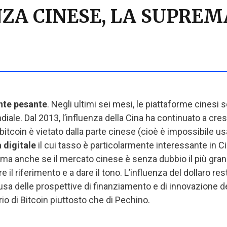
A CINESE, LA SUPREMA
nte pesante
. Negli ultimi sei mesi, le piattaforme cinesi 
iale. Dal 2013, l’influenza della Cina ha continuato a cresce
bitcoin è vietato dalla parte cinese (cioè è impossibile us
 digitale
il cui tasso è particolarmente interessante in 
, ma anche se il mercato cinese è senza dubbio il più grande,
 il riferimento e a dare il tono. L’influenza del dollaro res
usa delle prospettive di finanziamento e di innovazione d
rio di Bitcoin piuttosto che di Pechino.