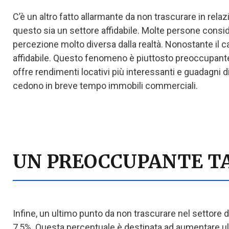
C’è un altro fatto allarmante da non trascurare in rela
questo sia un settore affidabile. Molte persone cons
percezione molto diversa dalla realtà. Nonostante il calo
affidabile. Questo fenomeno è piuttosto preoccupante
offre rendimenti locativi più interessanti e guadagni d
cedono in breve tempo immobili commerciali.
UN PREOCCUPANTE TA
Infine, un ultimo punto da non trascurare nel settore 
7,5%. Questa percentuale è destinata ad aumentare ulter