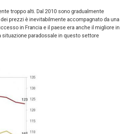
ente troppo alti. Dal 2010 sono gradualmente
to dei prezzi è inevitabilmente accompagnato da una
ccesso in Francia e il paese era anche il migliore in
La situazione paradossale in questo settore