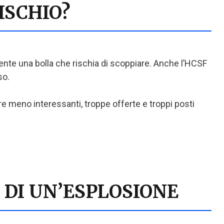
ISCHIO?
ente una bolla che rischia di scoppiare. Anche l’HCSF
so.
re meno interessanti, troppe offerte e troppi posti
 DI UN’ESPLOSIONE