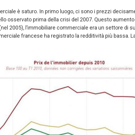
ciale è saturo. In primo luogo, ci sono i prezzi decisam
uello osservato prima della crisi del 2007. Questo aumen
a (nel 2005), l’immobiliare commerciale era un settore di su
erciale francese ha registrato la redditività più bassa. 