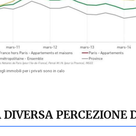
egli immobili per i privati sono in calo
 DIVERSA PERCEZIONE 