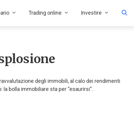
ario
Trading online
Investire
esplosione
ravvalutazione degli immobili, al calo dei rendimenti
o: la bolla immobiliare sta per “esaurirsi”.