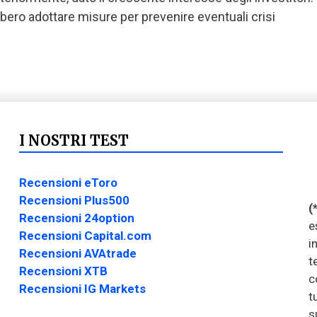
bero adottare misure per prevenire eventuali crisi
I NOSTRI TEST
Recensioni eToro
Recensioni Plus500
(
Recensioni 24option
e
Recensioni Capital.com
i
Recensioni AVAtrade
t
Recensioni XTB
c
Recensioni IG Markets
t
s