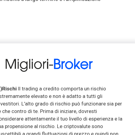
*)Rischi
Il trading a credito comporta un rischio
stremamente elevato e non è adatto a tutti gli
nvestitori. L'alto grado di rischio può funzionare sia per
e che contro di te. Prima di iniziare, dovresti
onsiderare attentamente il tuo livello di esperienza e la
ua propensione al rischio. Le criptovalute sono
uscettibili a grandi fluttuazioni di prezzo e quindi non