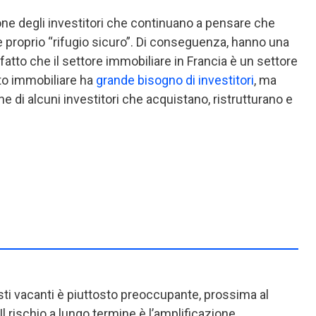
zione degli investitori che continuano a pensare che
proprio “rifugio sicuro”. Di conseguenza, hanno una
l fatto che il settore immobiliare in Francia è un settore
ato immobiliare ha
grande bisogno di investitori
, ma
e di alcuni investitori che acquistano, ristrutturano e
osti vacanti è piuttosto preoccupante, prossima al
l rischio a lungo termine è l’amplificazione