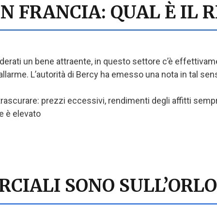
 FRANCIA: QUAL È IL R
rati un bene attraente, in questo settore c’è effettivam
 l’allarme. L’autorità di Bercy ha emesso una nota in tal sen
rascurare: prezzi eccessivi, rendimenti degli affitti semp
ne è elevato
CIALI SONO SULL’ORLO