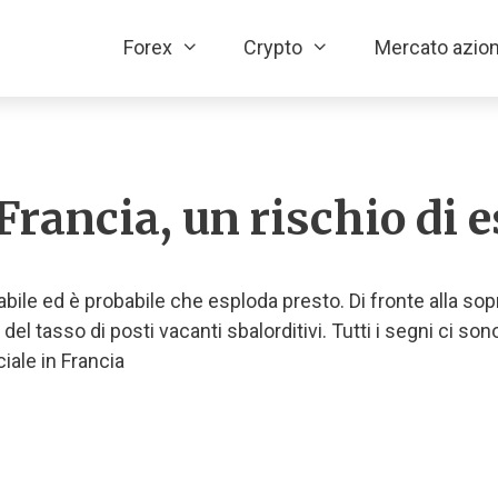
Forex
Crypto
Mercato azion
Francia, un rischio di 
abile ed è probabile che esploda presto. Di fronte alla sop
 del tasso di posti vacanti sbalorditivi. Tutti i segni ci son
ale in Francia