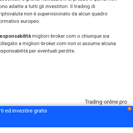
ono adatte a tutti gli investitori. Il trading di
riptovaluta non è supervisionato da alcun quadro
ormativo europeo.
esponsabilità
migliori-broker.com o chiunque sia
ollegato a migliori-broker.com non si assume alcuna
esponsabilità per eventuali perdite.
Trading-online.pro
X
ti ed investire gratis