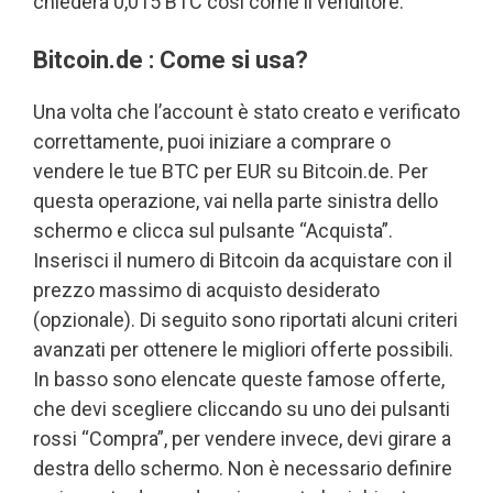
chiederà 0,015 BTC così come il venditore.
Bitcoin.de : Come si usa?
Una volta che l’account è stato creato e verificato
correttamente, puoi iniziare a comprare o
vendere le tue BTC per EUR su Bitcoin.de. Per
questa operazione, vai nella parte sinistra dello
schermo e clicca sul pulsante “Acquista”.
Inserisci il numero di Bitcoin da acquistare con il
prezzo massimo di acquisto desiderato
(opzionale). Di seguito sono riportati alcuni criteri
avanzati per ottenere le migliori offerte possibili.
In basso sono elencate queste famose offerte,
che devi scegliere cliccando su uno dei pulsanti
rossi “Compra”, per vendere invece, devi girare a
destra dello schermo. Non è necessario definire